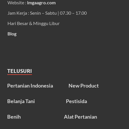
Website :
lmgaagro.com
Jam Kerja : Senin – Sabtu | 07.30 – 17.00
Hari Besar & Minggu Libur
Blog
TELUSURI
Pertanian Indonesia
New Product
Belanja Tani
Pestisida
Benih
Alat Pertanian