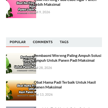
Lebih Maksimal
Juli 9, 2026
POPULAR
COMMENTS
TAGS
Pembasmi Wereng Paling Ampuh Solusi
Ampuh Untuk Panen Padi Maksimal
Juli 28, 2026
Obat Hama Padi Terbaik Untuk Hasil
Panen Maksimal
Mei 13, 2026