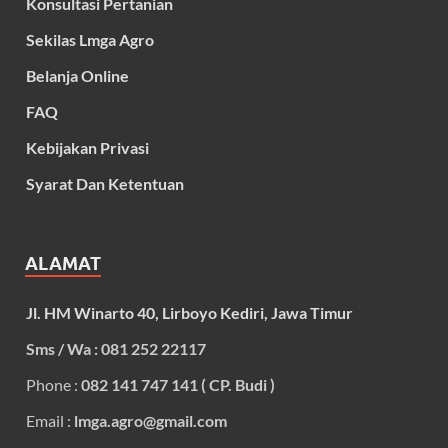
Konsultasi Pertanian
Sekilas Lmga Agro
Belanja Online
FAQ
Kebijakan Privasi
Syarat Dan Ketentuan
ALAMAT
Jl. HM Winarto 40, Lirboyo Kediri, Jawa Timur
Sms / Wa : 081 252 22117
Phone :
082 141 747 141 ( CP. Budi )
Email :
lmga.agro@gmail.com