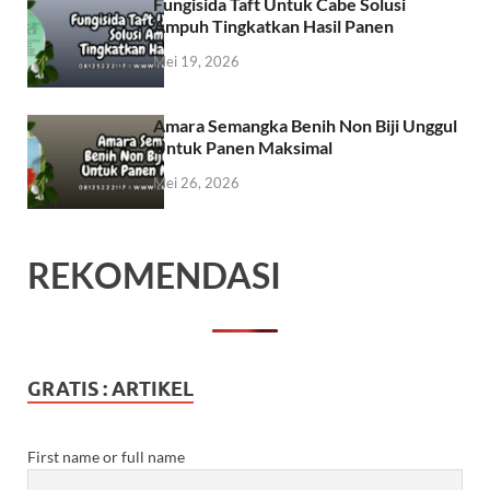
Fungisida Taft Untuk Cabe Solusi
Ampuh Tingkatkan Hasil Panen
Mei 19, 2026
Amara Semangka Benih Non Biji Unggul
Untuk Panen Maksimal
Mei 26, 2026
REKOMENDASI
GRATIS : ARTIKEL
First name or full name