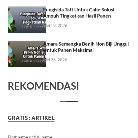
Fungisida Taft Untuk Cabe Solusi
Ampuh Tingkatkan Hasil Panen
Mei 19, 2026
Amara Semangka Benih Non Biji Unggul
Untuk Panen Maksimal
Mei 26, 2026
REKOMENDASI
GRATIS : ARTIKEL
First name or full name