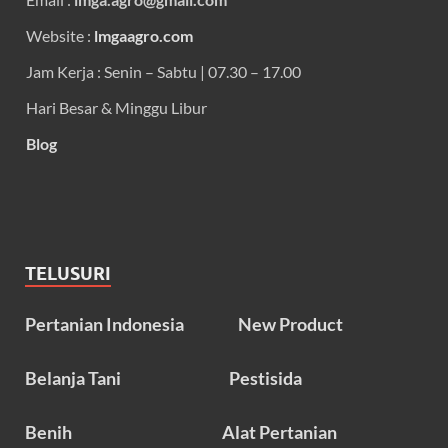
Website :
lmgaagro.com
Jam Kerja : Senin – Sabtu | 07.30 – 17.00
Hari Besar & Minggu Libur
Blog
TELUSURI
Pertanian Indonesia
New Product
Belanja Tani
Pestisida
Benih
Alat Pertanian