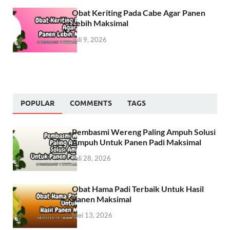
Obat Keriting Pada Cabe Agar Panen
Lebih Maksimal
Juli 9, 2026
POPULAR
COMMENTS
TAGS
Pembasmi Wereng Paling Ampuh Solusi
Ampuh Untuk Panen Padi Maksimal
Juli 28, 2026
Obat Hama Padi Terbaik Untuk Hasil
Panen Maksimal
Mei 13, 2026