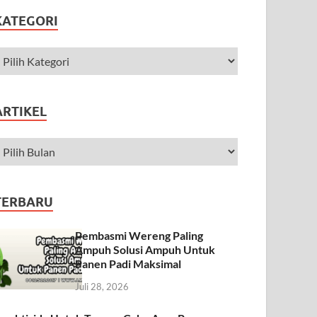
KATEGORI
ARTIKEL
TERBARU
Pembasmi Wereng Paling
Ampuh Solusi Ampuh Untuk
Panen Padi Maksimal
Juli 28, 2026