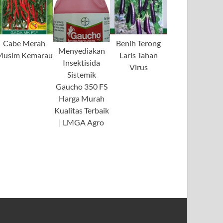
Cabe Merah
Benih Terong
Menyediakan
Musim Kemarau
Laris Tahan
Insektisida
Virus
Sistemik
Gaucho 350 FS
Harga Murah
Kualitas Terbaik
| LMGA Agro