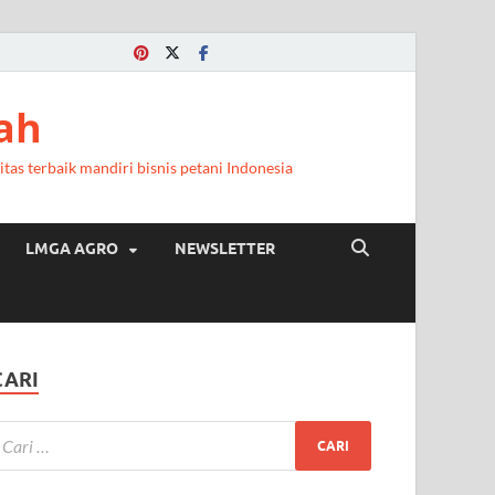
ah
itas terbaik mandiri bisnis petani Indonesia
LMGA AGRO
NEWSLETTER
CARI