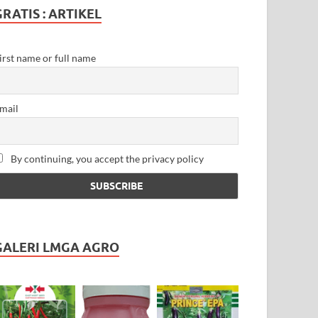
GRATIS : ARTIKEL
irst name or full name
mail
By continuing, you accept the privacy policy
GALERI LMGA AGRO