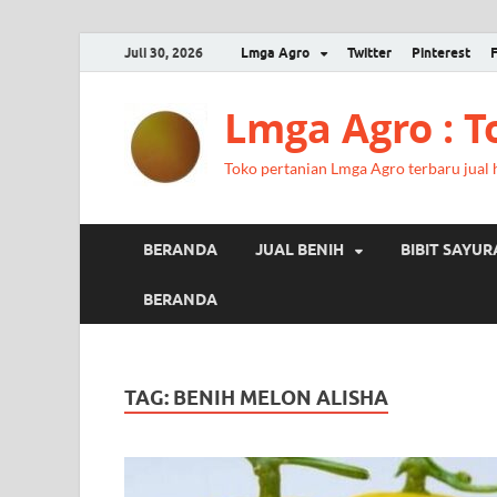
Juli 30, 2026
Lmga Agro
Twitter
Pinterest
Lmga Agro : 
Toko pertanian Lmga Agro terbaru jual ha
BERANDA
JUAL BENIH
BIBIT SAYU
BERANDA
TAG:
BENIH MELON ALISHA