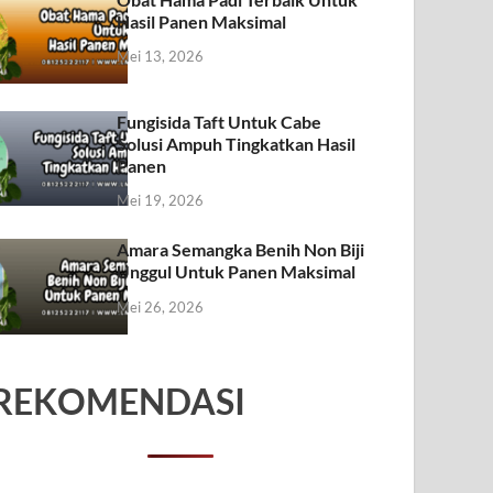
Hasil Panen Maksimal
Mei 13, 2026
Fungisida Taft Untuk Cabe
Solusi Ampuh Tingkatkan Hasil
Panen
Mei 19, 2026
Amara Semangka Benih Non Biji
Unggul Untuk Panen Maksimal
Mei 26, 2026
REKOMENDASI