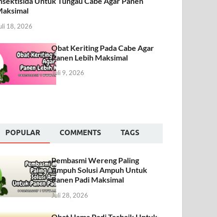
nsektisida Untuk Tungau Cabe Agar Panen
aksimal
uli 18, 2026
Obat Keriting Pada Cabe Agar
Panen Lebih Maksimal
Juli 9, 2026
POPULAR
COMMENTS
TAGS
Pembasmi Wereng Paling
Ampuh Solusi Ampuh Untuk
Panen Padi Maksimal
Juli 28, 2026
Obat Hama Padi Terbaik Untuk