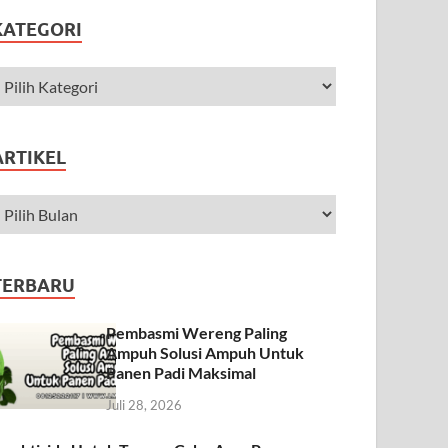
KATEGORI
ARTIKEL
TERBARU
Pembasmi Wereng Paling
Ampuh Solusi Ampuh Untuk
Panen Padi Maksimal
Juli 28, 2026