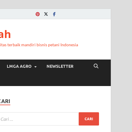
ah
itas terbaik mandiri bisnis petani Indonesia
LMGA AGRO
NEWSLETTER
CARI