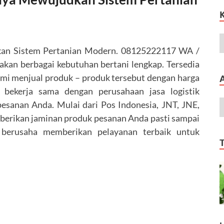
kan Sistem Pertanian Modern. 08125222117 WA /
berbagai kebutuhan bertani lengkap. Tersedia
 Kami menjual produk – produk tersebut dengan harga
ekerja sama dengan perusahaan jasa logistik
pesanan Anda. Mulai dari Pos Indonesia, JNT, JNE,
mberikan jaminan produk pesanan Anda pasti sampai
berusaha memberikan pelayanan terbaik untuk