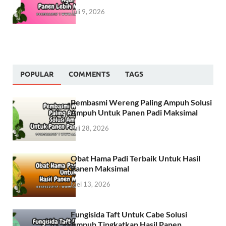
Juli 9, 2026
POPULAR
COMMENTS
TAGS
Pembasmi Wereng Paling Ampuh Solusi
Ampuh Untuk Panen Padi Maksimal
Juli 28, 2026
Obat Hama Padi Terbaik Untuk Hasil
Panen Maksimal
Mei 13, 2026
Fungisida Taft Untuk Cabe Solusi
Ampuh Tingkatkan Hasil Panen