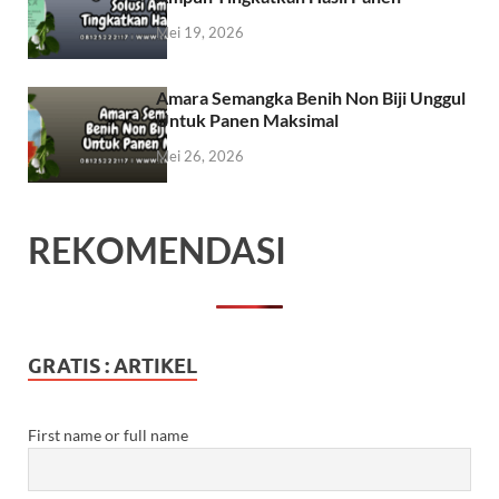
Mei 19, 2026
Amara Semangka Benih Non Biji Unggul
Untuk Panen Maksimal
Mei 26, 2026
REKOMENDASI
GRATIS : ARTIKEL
First name or full name