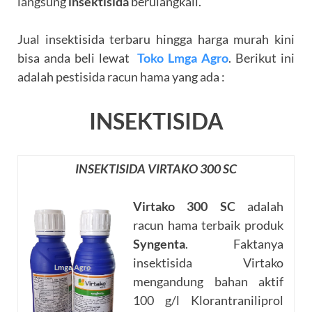
langsung
insektisida
berulangkali.
Jual insektisida terbaru hingga harga murah kini
bisa anda beli lewat
Toko Lmga Agro
. Berikut ini
adalah pestisida racun hama yang ada :
INSEKTISIDA
INSEKTISIDA VIRTAKO 300 SC
Virtako 300 SC
adalah
racun hama terbaik produk
Syngenta
. Faktanya
insektisida Virtako
mengandung bahan aktif
100 g/l Klorantraniliprol