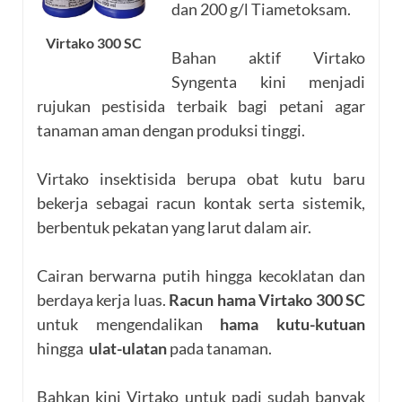
dan 200 g/l Tiametoksam.
Virtako 300 SC
Bahan aktif Virtako
Syngenta kini menjadi
rujukan pestisida terbaik bagi petani agar
tanaman aman dengan produksi tinggi.
Virtako insektisida berupa obat kutu baru
bekerja sebagai racun kontak serta sistemik,
berbentuk pekatan yang larut dalam air.
Cairan berwarna putih hingga kecoklatan dan
berdaya kerja luas.
Racun hama Virtako 300 SC
untuk mengendalikan
hama kutu-kutuan
hingga
ulat-ulatan
pada tanaman.
Bahkan kini Virtako untuk padi sudah banyak