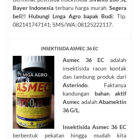
Bayer Indonesia
terbaru harga murah.
Segera
beli!!
Hubungi Lmga Agro bapak Budi
: Tlp.
082141747141; SMS/WA: 08125222117.
INSEKTISIDA ASMEC 36 EC
Asmec 36 EC
adalah
insektisida racun kontak
dan lambung produk dari
Asterindo
. Faktanya
kandungan
bahan aktif
Asmec
adalah
Abamektin
36 G/L
.
Insektisida Asmec 36 EC
berbentuk pekatan hingga mudah kita