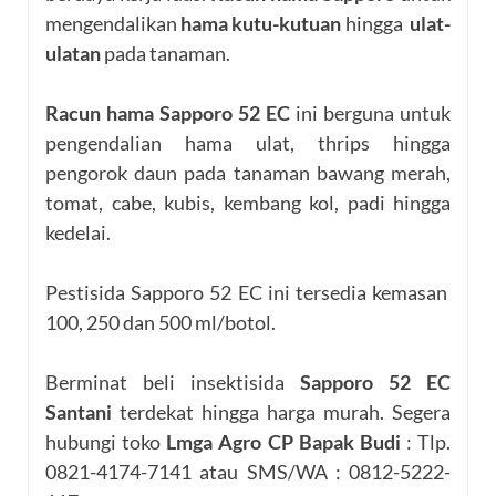
mengendalikan
hama kutu-kutuan
hingga
ulat-
ulatan
pada tanaman.
Racun hama Sapporo 52 EC
ini berguna untuk
pengendalian hama ulat, thrips hingga
pengorok daun pada tanaman bawang merah,
tomat, cabe, kubis, kembang kol, padi hingga
kedelai.
Pestisida Sapporo 52 EC ini tersedia kemasan
100, 250 dan 500 ml/botol.
Berminat beli insektisida
Sapporo 52 EC
Santani
terdekat hingga harga murah. Segera
hubungi toko
Lmga Agro CP Bapak Budi
: Tlp.
0821-4174-7141 atau SMS/WA : 0812-5222-