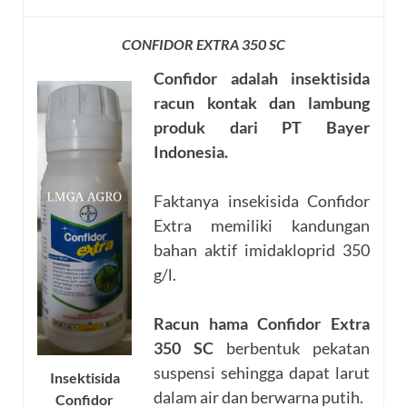
CONFIDOR EXTRA 350 SC
Confidor adalah insektisida
racun kontak dan lambung
produk dari PT Bayer
Indonesia.
Faktanya insekisida Confidor
Extra memiliki kandungan
bahan aktif imidakloprid 350
g/l.
Racun hama Confidor Extra
350 SC
berbentuk pekatan
suspensi sehingga dapat larut
Insektisida
dalam air dan berwarna putih.
Confidor