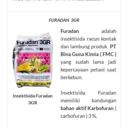
FURADAN 3GR
Furadan
adalah
insektisida racun kontak
dan lambung produk
PT
Bina Guna Kimia ( FMC )
yang sudah lama jadi
kepercayaan petani saat
berkebun.
Insektisida Furadan
Insektisida Furadan
memiliki kandungan
3GR
bahan aktif Karbofuran
(
carbofuran ) 3 %.