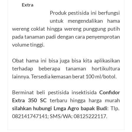
Extra
Produk pestisida ini berfungsi
untuk mengendalikan hama
wereng coklat hingga wereng punggung putih
pada tanaman padi dengan cara penyemprotan
volume tinggi.
Obat hama ini bisa juga bisa kita aplikasikan
terhadap beberapa tanaman hortikultura
lainnya. Tersedia kemasan berat 100 ml/botol.
Berminat beli pestisida insektisida
Confidor
Extra 350 SC
terbaru hingga harga murah
silahkan hubungi Lmga Agro bapak Budi
: Tlp.
082141747141; SMS/WA: 08125222117.