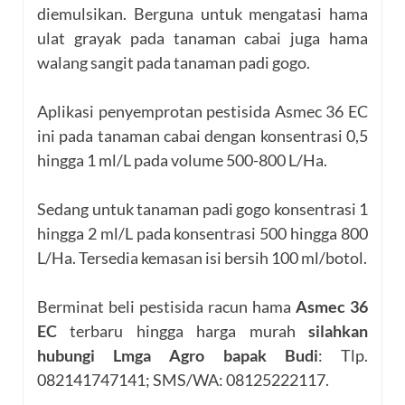
diemulsikan. Berguna untuk mengatasi hama
ulat grayak pada tanaman cabai juga hama
walang sangit pada tanaman padi gogo.
Aplikasi penyemprotan pestisida Asmec 36 EC
ini pada tanaman cabai dengan konsentrasi 0,5
hingga 1 ml/L pada volume 500-800 L/Ha.
Sedang untuk tanaman padi gogo konsentrasi 1
hingga 2 ml/L pada konsentrasi 500 hingga 800
L/Ha. Tersedia kemasan isi bersih 100 ml/botol.
Berminat beli pestisida racun hama
Asmec 36
EC
terbaru hingga harga murah
silahkan
hubungi Lmga Agro bapak Budi
: Tlp.
082141747141; SMS/WA: 08125222117.