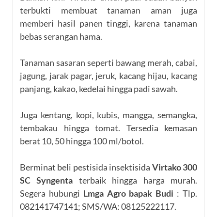
terbukti membuat tanaman aman juga
memberi hasil panen tinggi, karena tanaman
bebas serangan hama.
Tanaman sasaran seperti bawang merah, cabai,
jagung, jarak pagar, jeruk, kacang hijau, kacang
panjang, kakao, kedelai hingga padi sawah.
Juga kentang, kopi, kubis, mangga, semangka,
tembakau hingga tomat. Tersedia kemasan
berat 10, 50 hingga 100 ml/botol.
Berminat beli pestisida insektisida
Virtako 300
SC Syngenta
terbaik hingga harga murah.
Segera hubungi
Lmga Agro bapak Budi
: Tlp.
082141747141; SMS/WA: 08125222117.