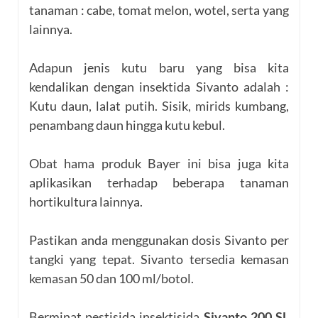
tanaman : cabe, tomat melon, wotel, serta yang
lainnya.
Adapun jenis kutu baru yang bisa kita
kendalikan dengan insektida Sivanto adalah :
Kutu daun, lalat putih. Sisik, mirids kumbang,
penambang daun hingga kutu kebul.
Obat hama produk Bayer ini bisa juga kita
aplikasikan terhadap beberapa tanaman
hortikultura lainnya.
Pastikan anda menggunakan dosis Sivanto per
tangki yang tepat. Sivanto tersedia kemasan
kemasan 50 dan 100 ml/botol.
Berminat pestisida insektisida
Sivanto 200 SL