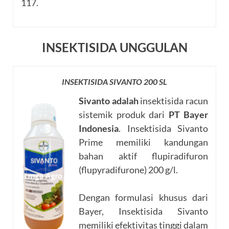
117.
INSEKTISIDA UNGGULAN
INSEKTISIDA SIVANTO 200 SL
Sivanto adalah
insektisida racun
sistemik produk dari
PT Bayer
Indonesia
. Insektisida Sivanto
Prime memiliki kandungan
bahan aktif flupiradifuron
(flupyradifurone) 200 g/l.
Dengan formulasi khusus dari
Bayer, Insektisida Sivanto
memiliki efektivitas tinggi dalam