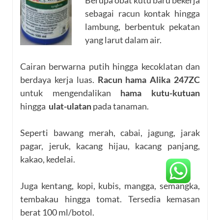
sebagai racun kontak hingga
lambung, berbentuk pekatan
yang larut dalam air.
Cairan berwarna putih hingga kecoklatan dan
berdaya kerja luas.
Racun hama Alika 247ZC
untuk mengendalikan
hama kutu-kutuan
hingga
ulat-ulatan
pada tanaman.
Seperti bawang merah, cabai, jagung, jarak
pagar, jeruk, kacang hijau, kacang panjang,
kakao, kedelai.
Juga kentang, kopi, kubis, mangga, semangka,
tembakau hingga tomat. Tersedia kemasan
berat 100 ml/botol.