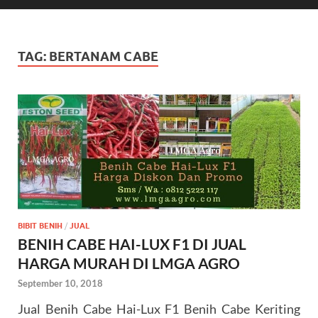
TAG:
BERTANAM CABE
BIBIT BENIH
/
JUAL
BENIH CABE HAI-LUX F1 DI JUAL
HARGA MURAH DI LMGA AGRO
September 10, 2018
Jual Benih Cabe Hai-Lux F1 Benih Cabe Keriting