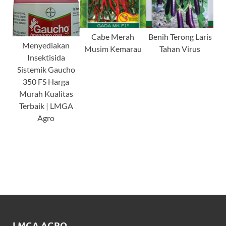
Cabe Merah
Benih Terong Laris
Menyediakan
Musim Kemarau
Tahan Virus
Insektisida
Sistemik Gaucho
350 FS Harga
Murah Kualitas
Terbaik | LMGA
Agro
LMGA AGRO