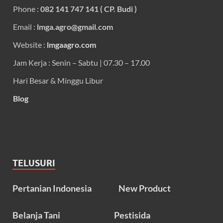
Phone :
082 141 747 141 ( CP. Budi )
Email :
lmga.agro@gmail.com
Website :
lmgaagro.com
Jam Kerja : Senin – Sabtu | 07.30 – 17.00
Hari Besar & Minggu Libur
Blog
TELUSURI
Pertanian Indonesia
New Product
Belanja Tani
Pestisida