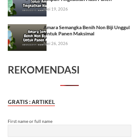
Mei 19, 2026
Amara Semangka Benih Non Biji Unggul
Untuk Panen Maksimal
Mei 26, 2026
REKOMENDASI
GRATIS : ARTIKEL
First name or full name