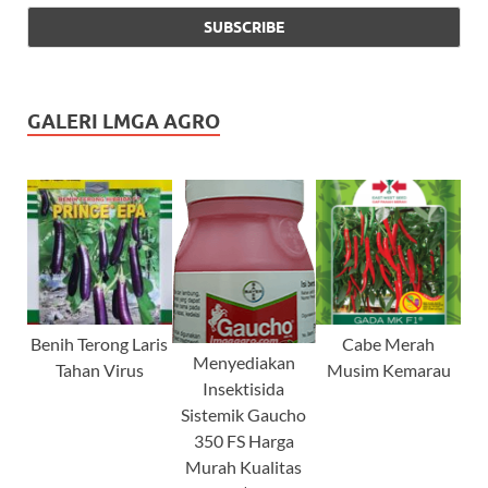
GALERI LMGA AGRO
Benih Terong Laris
Cabe Merah
Menyediakan
Tahan Virus
Musim Kemarau
Insektisida
Sistemik Gaucho
350 FS Harga
Murah Kualitas