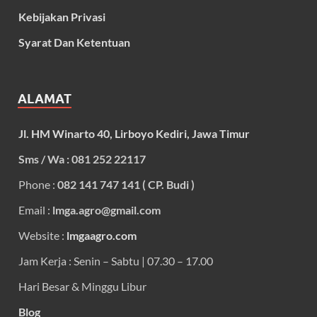
Kebijakan Privasi
Syarat Dan Ketentuan
ALAMAT
Jl. HM Winarto 40, Lirboyo Kediri, Jawa Timur
Sms / Wa : 081 252 22117
Phone :
082 141 747 141 ( CP. Budi )
Email :
lmga.agro@gmail.com
Website :
lmgaagro.com
Jam Kerja : Senin – Sabtu | 07.30 – 17.00
Hari Besar & Minggu Libur
Blog