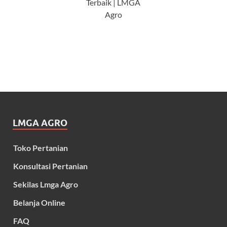
Terbaik | LMGA
Agro
LMGA AGRO
Toko Pertanian
Konsultasi Pertanian
Sekilas Lmga Agro
Belanja Online
FAQ