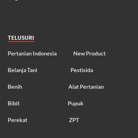
TELUSURI
Pertanian Indonesia
New Product
Belanja Tani
Pestisida
Benih
Alat Pertanian
Bibit
Pupuk
Perekat
ZPT