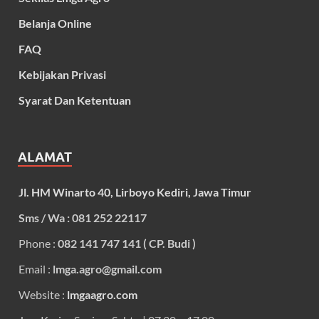
Belanja Online
FAQ
Kebijakan Privasi
Syarat Dan Ketentuan
ALAMAT
Jl. HM Winarto 40, Lirboyo Kediri, Jawa Timur
Sms / Wa : 081 252 22117
Phone :
082 141 747 141 ( CP. Budi )
Email :
lmga.agro@gmail.com
Website :
lmgaagro.com