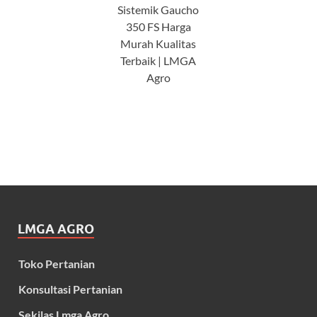
Sistemik Gaucho
350 FS Harga
Murah Kualitas
Terbaik | LMGA
Agro
LMGA AGRO
Toko Pertanian
Konsultasi Pertanian
Sekilas Lmga Agro