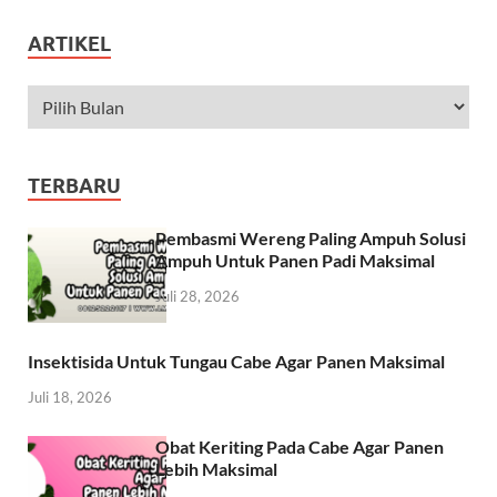
ARTIKEL
TERBARU
Pembasmi Wereng Paling Ampuh Solusi
Ampuh Untuk Panen Padi Maksimal
Juli 28, 2026
Insektisida Untuk Tungau Cabe Agar Panen Maksimal
Juli 18, 2026
Obat Keriting Pada Cabe Agar Panen
Lebih Maksimal