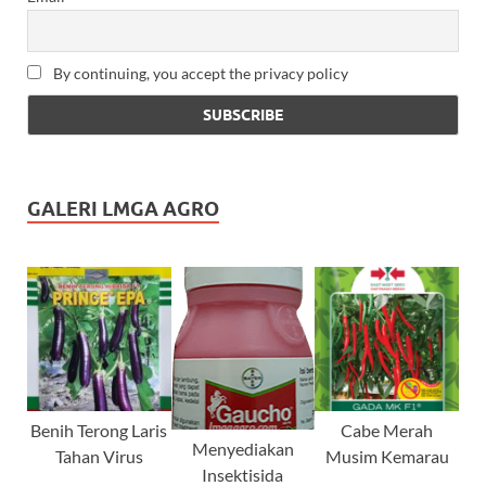
By continuing, you accept the privacy policy
GALERI LMGA AGRO
Benih Terong Laris
Cabe Merah
Menyediakan
Tahan Virus
Musim Kemarau
Insektisida