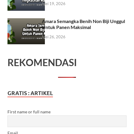
Mei 19, 2026
Amara Semangka Benih Non Biji Unggul
Untuk Panen Maksimal
Mei 26, 2026
REKOMENDASI
GRATIS : ARTIKEL
First name or full name
Email