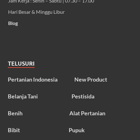
Jam Kerja : Senin – Sabtu | 07.30 – 17.00
Hari Besar & Minggu Libur
Blog
TELUSURI
Pertanian Indonesia
New Product
Belanja Tani
Pestisida
Benih
Alat Pertanian
Bibit
Pupuk