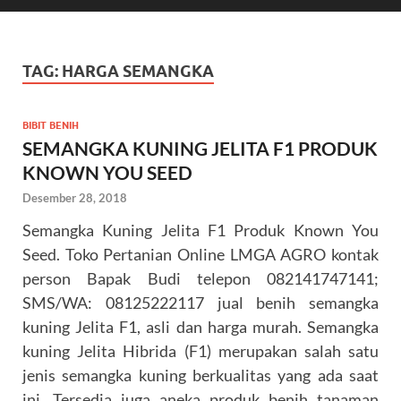
TAG:
HARGA SEMANGKA
BIBIT BENIH
SEMANGKA KUNING JELITA F1 PRODUK
KNOWN YOU SEED
Desember 28, 2018
Semangka Kuning Jelita F1 Produk Known You
Seed. Toko Pertanian Online LMGA AGRO kontak
person Bapak Budi telepon 082141747141;
SMS/WA: 08125222117 jual benih semangka
kuning Jelita F1, asli dan harga murah. Semangka
kuning Jelita Hibrida (F1) merupakan salah satu
jenis semangka kuning berkualitas yang ada saat
ini. Tersedia juga aneka produk benih tanaman