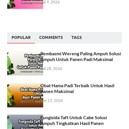
Juli 9, 2026
POPULAR
COMMENTS
TAGS
Pembasmi Wereng Paling Ampuh Solusi
Ampuh Untuk Panen Padi Maksimal
Juli 28, 2026
Obat Hama Padi Terbaik Untuk Hasil
Panen Maksimal
Mei 13, 2026
Fungisida Taft Untuk Cabe Solusi
Ampuh Tingkatkan Hasil Panen