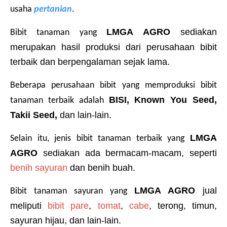
usaha 
pertanian
.
LMGA AGRO
 sediakan 
Bibit tanaman yang 
merupakan hasil produksi dari perusahaan bibit 
terbaik dan berpengalaman sejak lama.
Beberapa perusahaan bibit yang memproduksi bibit 
BISI, Known You Seed, 
tanaman terbaik adalah 
Takii Seed, 
dan lain-lain.
LMGA 
Selain itu, jenis bibit tanaman terbaik yang 
AGRO 
sediakan ada
bermacam-macam, seperti 
benih sayuran
 dan benih buah.
LMGA AGRO 
jual 
Bibit tanaman sayuran yang 
meliputi 
bibit pare
, 
tomat
, 
cabe
, terong, timun, 
sayuran hijau, dan lain-lain.