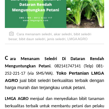
Cara menanam seledri, akar seledri, bibit seledri
besar, bibit daun seledri, jenis seledri, LMGA AGRO
C
ara Menanam Seledri Di Dataran Rendah
Menguntungkan Petani
. 082141747141 (Telp) 081-
Toko Pertanian LMGA 
252-221-17 (via SMS/WA). 
AGRO 
jual bibit seledri berkualitas terbaik dengan 
harga murah dan terjangkau untuk petani.
LMGA AGRO 
menjual dan menyediakan bibit tanaman 
berkualitas terbaik untuk membantu petani dan pelaku 