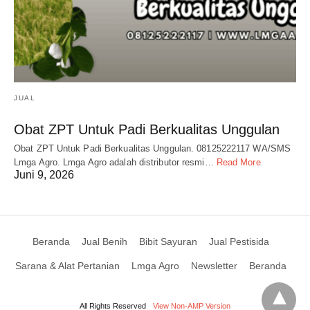
JUAL
Obat ZPT Untuk Padi Berkualitas Unggulan
Obat ZPT Untuk Padi Berkualitas Unggulan. 08125222117 WA/SMS
Lmga Agro. Lmga Agro adalah distributor resmi…
Read More
Juni 9, 2026
Beranda
Jual Benih
Bibit Sayuran
Jual Pestisida
Sarana & Alat Pertanian
Lmga Agro
Newsletter
Beranda
All Rights Reserved
View Non-AMP Version