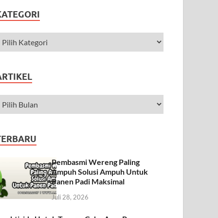
KATEGORI
ARTIKEL
TERBARU
Pembasmi Wereng Paling
Ampuh Solusi Ampuh Untuk
Panen Padi Maksimal
Juli 28, 2026