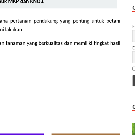
puk MKP dan KNO3
.
na pertanian pendukung yang penting untuk petani 
F
ni lakukan.
n tanaman yang berkualitas dan memiliki tingkat hasil 
E