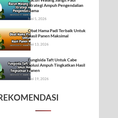
Strategi Ampuh Pengendalian
Hama
Mei 5, 2026
Obat Hama Padi Terbaik Untuk
Hasil Panen Maksimal
Mei 13, 2026
Fungisida Taft Untuk Cabe
Solusi Ampuh Tingkatkan Hasil
Panen
Mei 19, 2026
REKOMENDASI