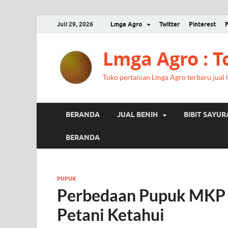
Juli 29, 2026
Lmga Agro
Twitter
Pinterest
Lmga Agro : 
Toko pertanian Lmga Agro terbaru jual ha
BERANDA
JUAL BENIH
BIBIT SAYU
BERANDA
PUPUK
Perbedaan Pupuk MKP
Petani Ketahui