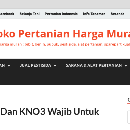
Facebook
Belanja Tani
Pertanian Indonesia
Info Tanaman
Beranda
Toko Pertanian Harga Mur
rga murah : bibit, benih, pupuk, pestisida, alat pertanian, sparepart kual
RAN
JUAL PESTISIDA
SARANA & ALAT PERTANIAN
 Dan KNO3 Wajib Untuk