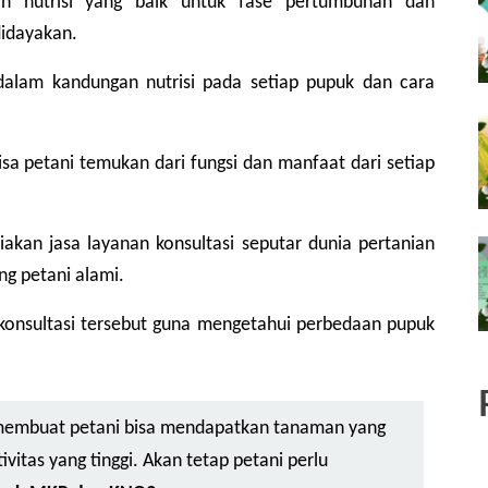
 nutrisi yang baik untuk fase pertumbuhan dan 
idayakan.
lam kandungan nutrisi pada setiap pupuk dan cara 
a petani temukan dari fungsi dan manfaat dari setiap 
akan jasa layanan konsultasi seputar dunia pertanian 
g petani alami.
konsultasi tersebut guna mengetahui perbedaan pupuk 
mbuat petani bisa mendapatkan tanaman yang 
itas yang tinggi. Akan tetap petani perlu 