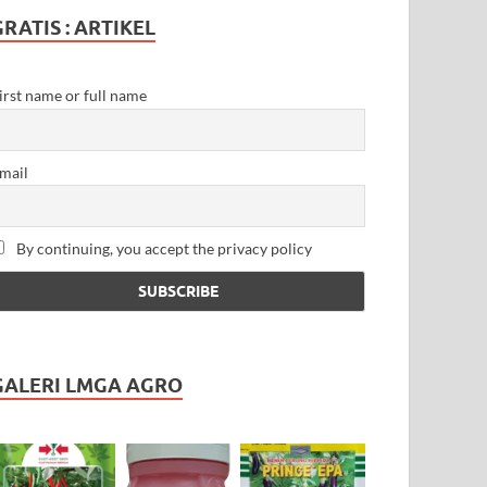
GRATIS : ARTIKEL
irst name or full name
mail
By continuing, you accept the privacy policy
GALERI LMGA AGRO