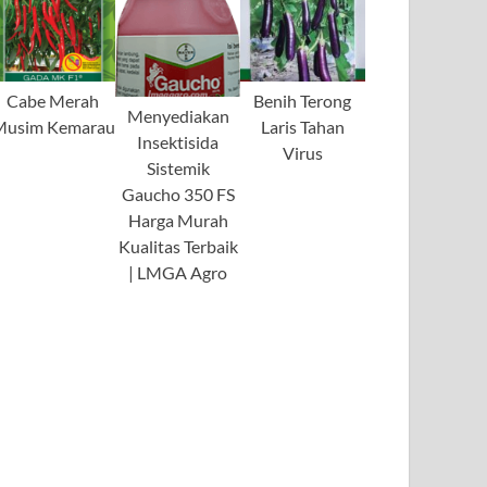
Cabe Merah
Benih Terong
Menyediakan
Musim Kemarau
Laris Tahan
Insektisida
Virus
Sistemik
Gaucho 350 FS
Harga Murah
Kualitas Terbaik
| LMGA Agro