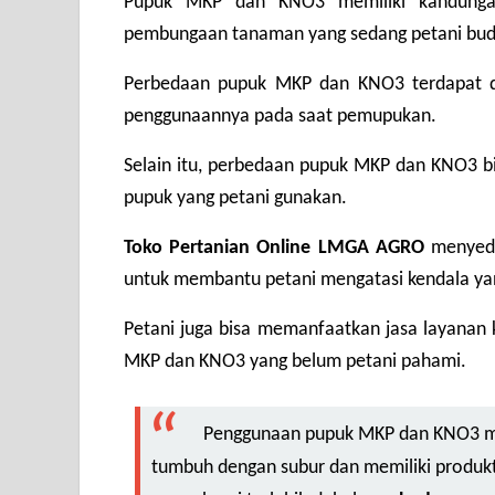
Pupuk MKP dan KNO3 memiliki kandungan
pembungaan tanaman yang sedang petani bud
Perbedaan pupuk MKP dan KNO3 terdapat da
penggunaannya pada saat pemupukan.
Selain itu, perbedaan pupuk MKP dan KNO3 bis
pupuk yang petani gunakan.
Toko Pertanian Online LMGA AGRO
 menyedi
untuk membantu petani mengatasi kendala yan
Petani juga bisa memanfaatkan jasa layanan 
MKP dan KNO3 yang belum petani pahami.
Penggunaan pupuk MKP dan KNO3 me
tumbuh dengan subur dan memiliki produktiv