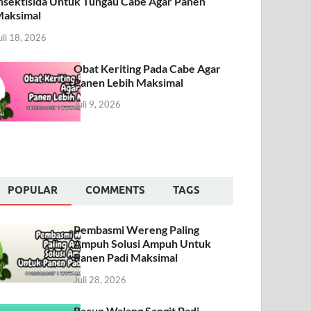
nsektisida Untuk Tungau Cabe Agar Panen
aksimal
uli 18, 2026
Obat Keriting Pada Cabe Agar
Panen Lebih Maksimal
Juli 9, 2026
POPULAR
COMMENTS
TAGS
Pembasmi Wereng Paling
Ampuh Solusi Ampuh Untuk
Panen Padi Maksimal
Juli 28, 2026
Racun Walang Sangit Padi