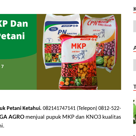
k Petani Ketahui.
082141747141 (Telepon) 0812-522-
LMGA AGRO 
menjual pupuk MKP dan KNO3 kualitas 
i.