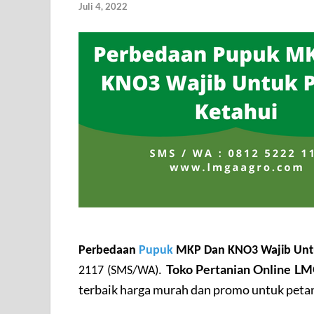
Juli 4, 2022
Perbedaan
Pupuk
MKP Dan KNO3 Wajib Untu
Toko Pertanian Online 
2117 (SMS/WA). 
terbaik harga murah dan promo untuk petan