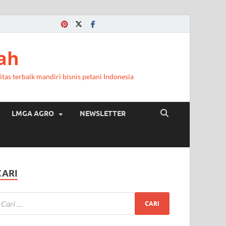
ah
itas terbaik mandiri bisnis petani Indonesia
LMGA AGRO
NEWSLETTER
CARI