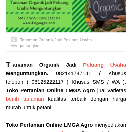
Tanaman Organik Jadi Peluang Usaha
Menguntungkan
T
anaman Organik Jadi
Peluang Usaha
Menguntungkan.
082141747141 ( Khusus
telepon ) 08125222117 ( Khusus SMS / WA ).
Toko Pertanian Online LMGA Agro
jual varietas
benih tanaman
kualitas terbaik dengan harga
murah untuk petani.
Toko Pertanian Online LMGA Agro
menyediakan