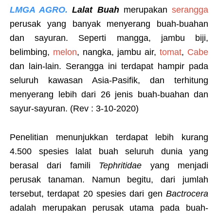
LMGA AGRO.
Lalat Buah
merupakan
serangga
perusak yang banyak menyerang buah-buahan
dan sayuran. Seperti mangga, jambu biji,
belimbing,
melon
, nangka, jambu air,
tomat
,
Cabe
dan lain-lain. Serangga ini terdapat hampir pada
seluruh kawasan Asia-Pasifik, dan terhitung
menyerang lebih dari 26 jenis buah-buahan dan
sayur-sayuran. (Rev : 3-10-2020)
Penelitian menunjukkan terdapat lebih kurang
4.500 spesies lalat buah seluruh dunia yang
berasal dari famili
Tephritidae
yang menjadi
perusak tanaman. Namun begitu, dari jumlah
tersebut, terdapat 20 spesies dari gen
Bactrocera
adalah merupakan perusak utama pada buah-