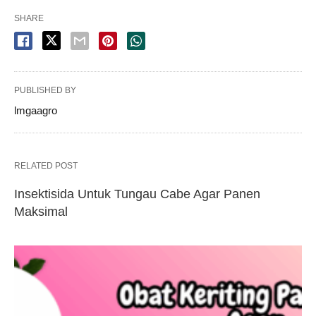
SHARE
PUBLISHED BY
lmgaagro
RELATED POST
Insektisida Untuk Tungau Cabe Agar Panen
Maksimal