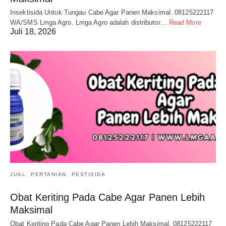
Insektisida Untuk Tungau Cabe Agar Panen Maksimal. 08125222117
WA/SMS Lmga Agro. Lmga Agro adalah distributor…
Read More
Juli 18, 2026
JUAL
PERTANIAN
PESTISIDA
Obat Keriting Pada Cabe Agar Panen Lebih
Maksimal
Obat Keriting Pada Cabe Agar Panen Lebih Maksimal. 08125222117