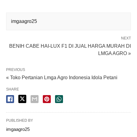
imgaagro25
NEXT
BENIH CABE HAI-LUX F1 DI JUAL HARGA MURAH DI
LMGA AGRO »
PREVIOUS
« Toko Pertanian Lmga Agro Indonesia Idola Petani
SHARE
PUBLISHED BY
imgaagro25