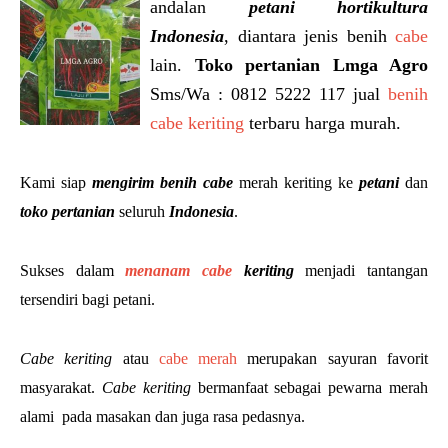
andalan
petani hortikultura
Indonesia
, diantara jenis benih
cabe
lain.
Toko pertanian Lmga Agro
Sms/Wa : 0812 5222 117 jual
benih
cabe keriting
terbaru harga murah.
Kami siap
mengirim benih cabe
merah keriting ke
petani
dan
toko pertanian
seluruh
Indonesia
.
Sukses dalam
menanam cabe
keriting
menjadi tantangan
tersendiri bagi petani.
Cabe keriting
atau
cabe merah
merupakan sayuran favorit
masyarakat.
Cabe keriting
bermanfaat sebagai pewarna merah
alami pada masakan dan juga rasa pedasnya.