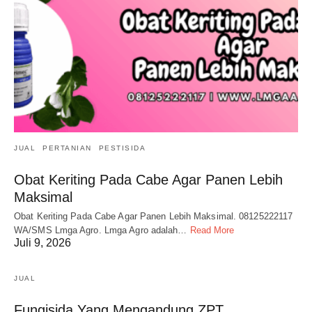
JUAL
PERTANIAN
PESTISIDA
Obat Keriting Pada Cabe Agar Panen Lebih
Maksimal
Obat Keriting Pada Cabe Agar Panen Lebih Maksimal. 08125222117
WA/SMS Lmga Agro. Lmga Agro adalah…
Read More
Juli 9, 2026
JUAL
Fungisida Yang Mengandung ZPT