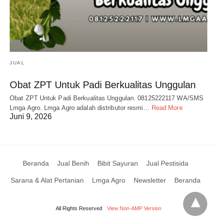
JUAL
Obat ZPT Untuk Padi Berkualitas Unggulan
Obat ZPT Untuk Padi Berkualitas Unggulan. 08125222117 WA/SMS
Lmga Agro. Lmga Agro adalah distributor resmi…
Read More
Juni 9, 2026
Beranda
Jual Benih
Bibit Sayuran
Jual Pestisida
Sarana & Alat Pertanian
Lmga Agro
Newsletter
Beranda
All Rights Reserved
View Non-AMP Version