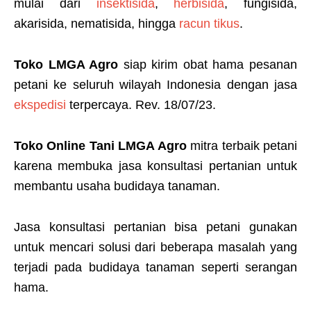
mulai dari
insektisida
,
herbisida
, fungisida,
akarisida, nematisida, hingga
racun tikus
.
Toko LMGA Agro
siap kirim obat hama pesanan
petani ke seluruh wilayah Indonesia dengan jasa
ekspedisi
terpercaya. Rev. 18/07/23.
Toko Online Tani LMGA Agro
mitra terbaik petani
karena membuka jasa konsultasi pertanian untuk
membantu usaha budidaya tanaman.
Jasa konsultasi pertanian bisa petani gunakan
untuk mencari solusi dari beberapa masalah yang
terjadi pada budidaya tanaman seperti serangan
hama.