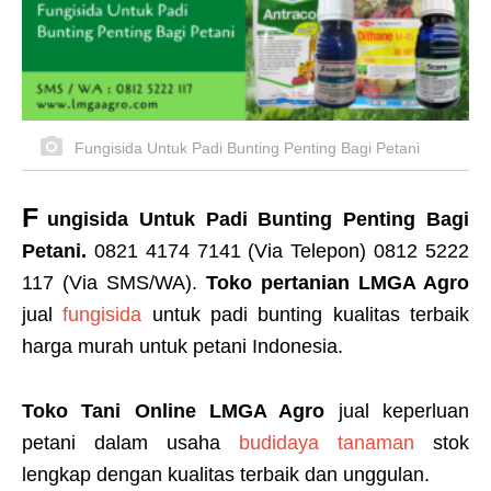
Fungisida Untuk Padi Bunting Penting Bagi Petani
F
ungisida Untuk Padi Bunting Penting Bagi
Petani
.
0821 4174 7141 (Via Telepon) 0812 5222
117 (Via SMS/WA).
Toko pertanian LMGA Agro
jual
fungisida
untuk padi bunting kualitas terbaik
harga murah untuk petani Indonesia.
Toko Tani Online LMGA Agro
jual keperluan
petani dalam usaha
budidaya tanaman
stok
lengkap dengan kualitas terbaik dan unggulan.