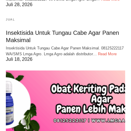
Juli 28, 2026
JUAL
Insektisida Untuk Tungau Cabe Agar Panen
Maksimal
Insektisida Untuk Tungau Cabe Agar Panen Maksimal. 08125222117
WA/SMS Lmga Agro. Lmga Agro adalah distributor…
Read More
Juli 18, 2026