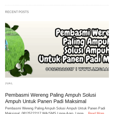
RECENT POSTS
JUAL
Pembasmi Wereng Paling Ampuh Solusi
Ampuh Untuk Panen Padi Maksimal
Pembasmi Wereng Paling Ampuh Solusi Ampuh Untuk Panen Padi
Maksimal. 08125222117 WA/SMS Lmga Agro. Lmga…
Read More