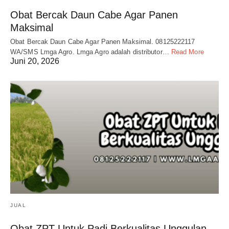
Obat Bercak Daun Cabe Agar Panen
Maksimal
Obat Bercak Daun Cabe Agar Panen Maksimal. 08125222117
WA/SMS Lmga Agro. Lmga Agro adalah distributor…
Read More
Juni 20, 2026
JUAL
Obat ZPT Untuk Padi Berkualitas Unggulan