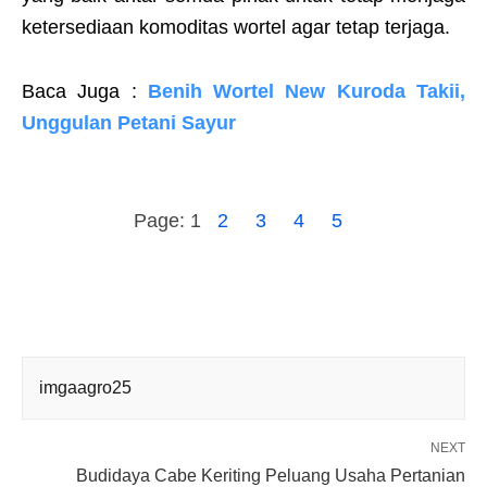
ketersediaan komoditas wortel agar tetap terjaga.
Baca Juga :
Benih Wortel New Kuroda Takii,
Unggulan Petani Sayur
Page:
1
2
3
4
5
imgaagro25
NEXT
Budidaya Cabe Keriting Peluang Usaha Pertanian