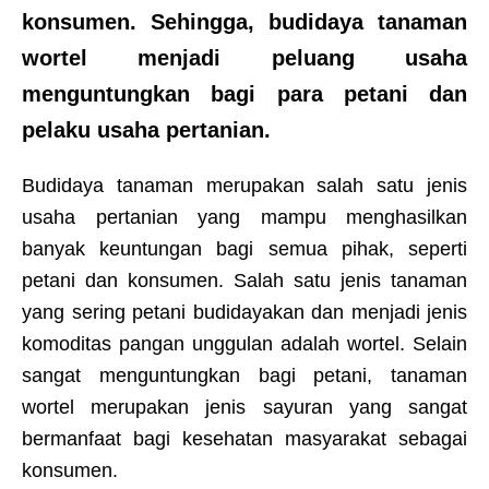
konsumen. Sehingga, budidaya tanaman
wortel menjadi peluang usaha
menguntungkan bagi para petani dan
pelaku usaha pertanian.
Budidaya tanaman merupakan salah satu jenis
usaha pertanian yang mampu menghasilkan
banyak keuntungan bagi semua pihak, seperti
petani dan konsumen. Salah satu jenis tanaman
yang sering petani budidayakan dan menjadi jenis
komoditas pangan unggulan adalah wortel. Selain
sangat menguntungkan bagi petani, tanaman
wortel merupakan jenis sayuran yang sangat
bermanfaat bagi kesehatan masyarakat sebagai
konsumen.