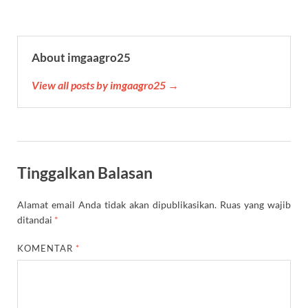
About imgaagro25
View all posts by imgaagro25 →
Tinggalkan Balasan
Alamat email Anda tidak akan dipublikasikan.
Ruas yang wajib
ditandai
*
KOMENTAR
*