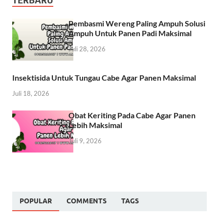
TERBARU
Pembasmi Wereng Paling Ampuh Solusi
Ampuh Untuk Panen Padi Maksimal
Juli 28, 2026
Insektisida Untuk Tungau Cabe Agar Panen Maksimal
Juli 18, 2026
Obat Keriting Pada Cabe Agar Panen
Lebih Maksimal
Juli 9, 2026
POPULAR
COMMENTS
TAGS