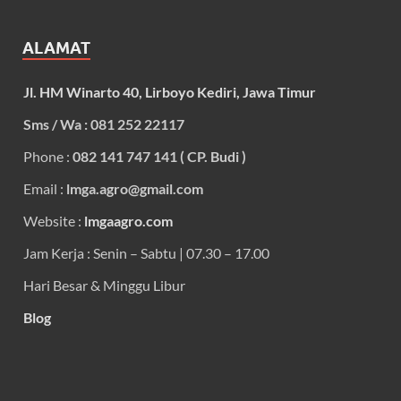
ALAMAT
Jl. HM Winarto 40, Lirboyo Kediri, Jawa Timur
Sms / Wa : 081 252 22117
Phone :
082 141 747 141 ( CP. Budi )
Email :
lmga.agro@gmail.com
Website :
lmgaagro.com
Jam Kerja : Senin – Sabtu | 07.30 – 17.00
Hari Besar & Minggu Libur
Blog