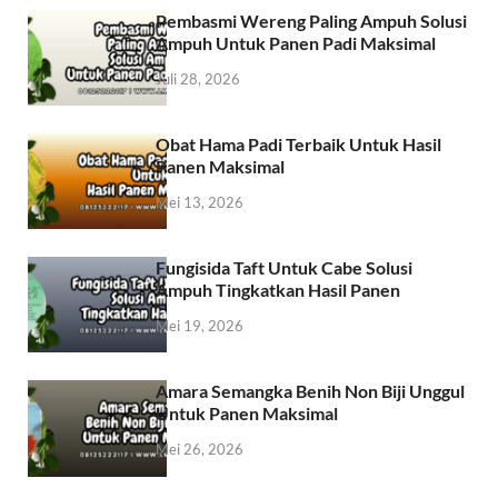
Pembasmi Wereng Paling Ampuh Solusi
Ampuh Untuk Panen Padi Maksimal
Juli 28, 2026
Obat Hama Padi Terbaik Untuk Hasil
Panen Maksimal
Mei 13, 2026
Fungisida Taft Untuk Cabe Solusi
Ampuh Tingkatkan Hasil Panen
Mei 19, 2026
Amara Semangka Benih Non Biji Unggul
Untuk Panen Maksimal
Mei 26, 2026