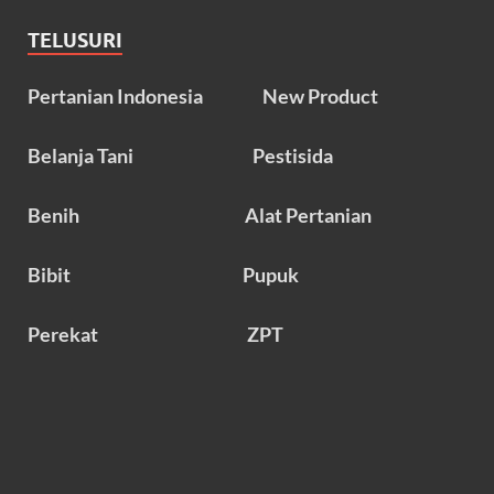
TELUSURI
Pertanian Indonesia
New Product
Belanja Tani
Pestisida
Benih
Alat Pertanian
Bibit
Pupuk
Perekat
ZPT