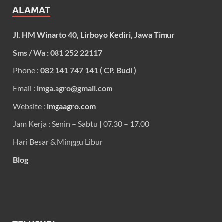
ALAMAT
Jl. HM Winarto 40, Lirboyo Kediri, Jawa Timur
Sms / Wa : 081 252 22117
Phone :
082 141 747 141 ( CP. Budi )
Email :
lmga.agro@gmail.com
Website :
lmgaagro.com
Jam Kerja : Senin – Sabtu | 07.30 – 17.00
Hari Besar & Minggu Libur
Blog