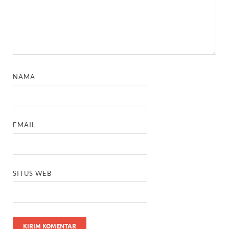
NAMA
EMAIL
SITUS WEB