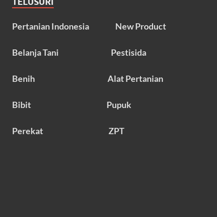
TELUSURI
Pertanian Indonesia
New Product
Belanja Tani
Pestisida
Benih
Alat Pertanian
Bibit
Pupuk
Perekat
ZPT