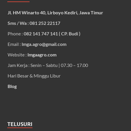
Jl. HM Winarto 40, Lirboyo Kediri, Jawa Timur
Sms / Wa : 081 252 22117
Phone :
082 141 747 141 ( CP. Budi )
Email :
lmga.agro@gmail.com
Website :
lmgaagro.com
Jam Kerja : Senin – Sabtu | 07.30 – 17.00
Hari Besar & Minggu Libur
Blog
TELUSURI