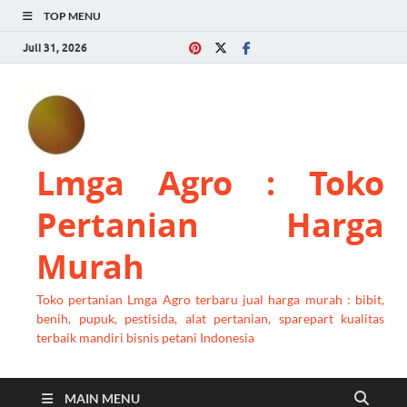
TOP MENU
Juli 31, 2026
Lmga Agro : Toko
Pertanian Harga
Murah
Toko pertanian Lmga Agro terbaru jual harga murah : bibit,
benih, pupuk, pestisida, alat pertanian, sparepart kualitas
terbaik mandiri bisnis petani Indonesia
MAIN MENU