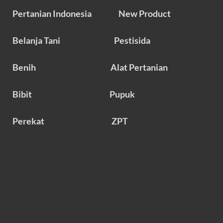
Pertanian Indonesia
New Product
Belanja Tani
Pestisida
Benih
Alat Pertanian
Bibit
Pupuk
Perekat
ZPT