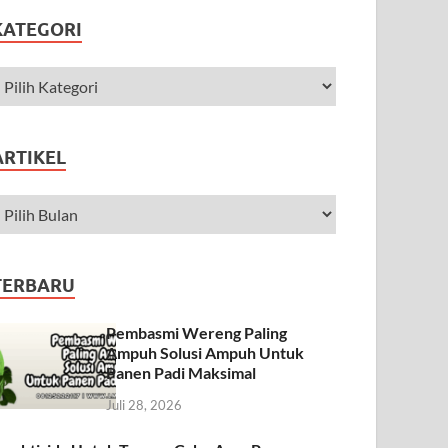
KATEGORI
ARTIKEL
TERBARU
Pembasmi Wereng Paling
Ampuh Solusi Ampuh Untuk
Panen Padi Maksimal
Juli 28, 2026