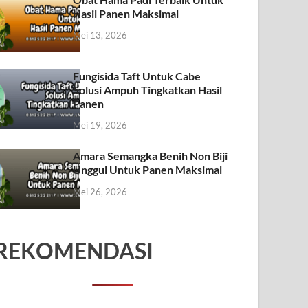
Hasil Panen Maksimal
Mei 13, 2026
Fungisida Taft Untuk Cabe
Solusi Ampuh Tingkatkan Hasil
Panen
Mei 19, 2026
Amara Semangka Benih Non Biji
Unggul Untuk Panen Maksimal
Mei 26, 2026
REKOMENDASI