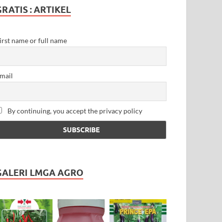
GRATIS : ARTIKEL
irst name or full name
mail
By continuing, you accept the privacy policy
GALERI LMGA AGRO