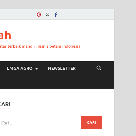
ah
itas terbaik mandiri bisnis petani Indonesia
LMGA AGRO
NEWSLETTER
CARI