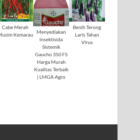
Cabe Merah
Benih Terong
Menyediakan
Musim Kemarau
Laris Tahan
Insektisida
Virus
Sistemik
Gaucho 350 FS
Harga Murah
Kualitas Terbaik
| LMGA Agro