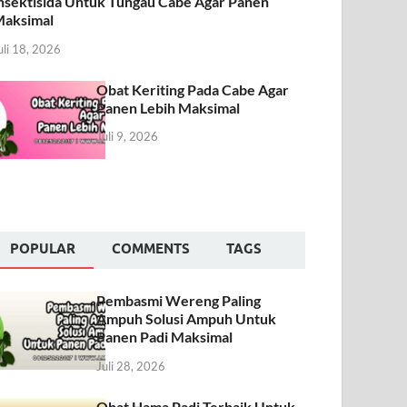
nsektisida Untuk Tungau Cabe Agar Panen
aksimal
uli 18, 2026
Obat Keriting Pada Cabe Agar
Panen Lebih Maksimal
Juli 9, 2026
POPULAR
COMMENTS
TAGS
Pembasmi Wereng Paling
Ampuh Solusi Ampuh Untuk
Panen Padi Maksimal
Juli 28, 2026
Obat Hama Padi Terbaik Untuk