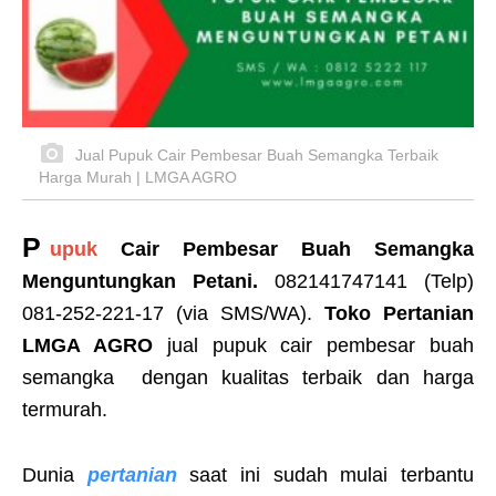
Jual Pupuk Cair Pembesar Buah Semangka Terbaik
Harga Murah | LMGA AGRO
P
upuk
Cair Pembesar Buah Semangka
Menguntungkan Petani.
082141747141 (Telp)
081-252-221-17 (via SMS/WA).
Toko Pertanian
LMGA AGRO
jual pupuk cair pembesar buah
semangka dengan kualitas terbaik dan harga
termurah.
Dunia
pertanian
saat ini sudah mulai terbantu