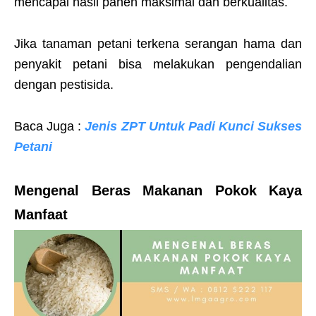
mencapai hasil panen maksimal dan berkualitas.
Jika tanaman petani terkena serangan hama dan
penyakit petani bisa melakukan pengendalian
dengan pestisida.
Baca Juga :
Jenis ZPT Untuk Padi Kunci Sukses
Petani
Mengenal Beras Makanan Pokok Kaya
Manfaat