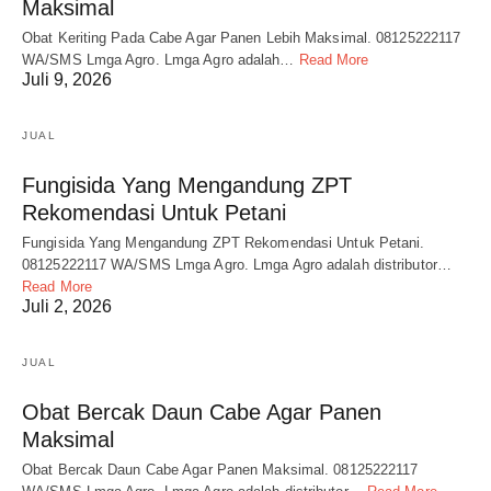
Maksimal
Obat Keriting Pada Cabe Agar Panen Lebih Maksimal. 08125222117
WA/SMS Lmga Agro. Lmga Agro adalah…
Read More
Juli 9, 2026
JUAL
Fungisida Yang Mengandung ZPT
Rekomendasi Untuk Petani
Fungisida Yang Mengandung ZPT Rekomendasi Untuk Petani.
08125222117 WA/SMS Lmga Agro. Lmga Agro adalah distributor…
Read More
Juli 2, 2026
JUAL
Obat Bercak Daun Cabe Agar Panen
Maksimal
Obat Bercak Daun Cabe Agar Panen Maksimal. 08125222117