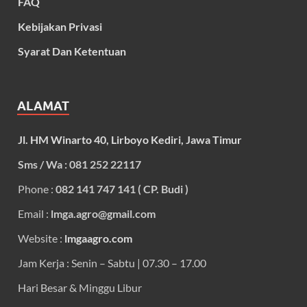
FAQ
Kebijakan Privasi
Syarat Dan Ketentuan
ALAMAT
Jl. HM Winarto 40, Lirboyo Kediri, Jawa Timur
Sms / Wa : 081 252 22117
Phone :
082 141 747 141 ( CP. Budi )
Email :
lmga.agro@gmail.com
Website :
lmgaagro.com
Jam Kerja : Senin – Sabtu | 07.30 – 17.00
Hari Besar & Minggu Libur