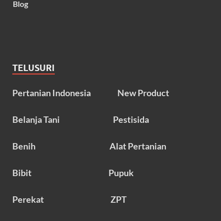
Blog
TELUSURI
Pertanian Indonesia
New Product
Belanja Tani
Pestisida
Benih
Alat Pertanian
Bibit
Pupuk
Perekat
ZPT