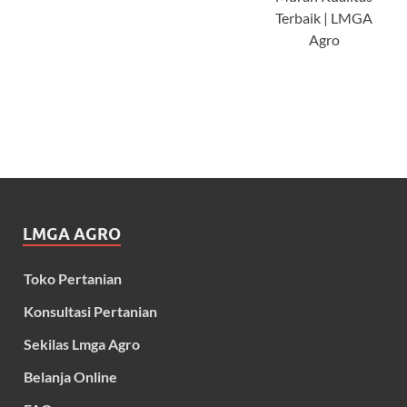
Terbaik | LMGA
Agro
LMGA AGRO
Toko Pertanian
Konsultasi Pertanian
Sekilas Lmga Agro
Belanja Online