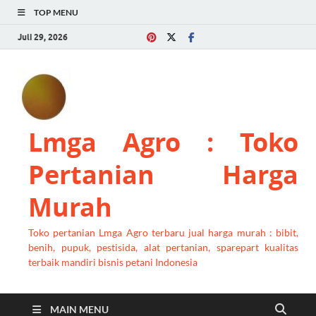
TOP MENU
Juli 29, 2026
Lmga Agro : Toko
Pertanian Harga
Murah
Toko pertanian Lmga Agro terbaru jual harga murah : bibit,
benih, pupuk, pestisida, alat pertanian, sparepart kualitas
terbaik mandiri bisnis petani Indonesia
MAIN MENU