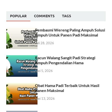
POPULAR
COMMENTS
TAGS
Pembasmi Wereng Paling Ampuh Solusi
Ampuh Untuk Panen Padi Maksimal
Juli 28, 2026
Racun Walang Sangit Padi Strategi
Ampuh Pengendalian Hama
Mei 5, 2026
Obat Hama Padi Terbaik Untuk Hasil
Panen Maksimal
Mei 13, 2026