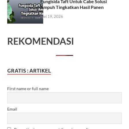
Fungisida Taft Untuk Cabe Solusi
Ampuh Tingkatkan Hasil Panen
Mei 19, 2026
REKOMENDASI
GRATIS : ARTIKEL
First name or full name
Email