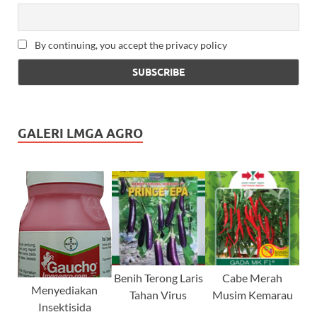
By continuing, you accept the privacy policy
GALERI LMGA AGRO
Benih Terong Laris
Cabe Merah
Menyediakan
Tahan Virus
Musim Kemarau
Insektisida