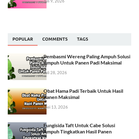
Juli 9, 2026
POPULAR
COMMENTS
TAGS
Pembasmi Wereng Paling Ampuh Solusi
Ampuh Untuk Panen Padi Maksimal
Juli 28, 2026
Obat Hama Padi Terbaik Untuk Hasil
Panen Maksimal
Mei 13, 2026
Fungisida Taft Untuk Cabe Solusi
Ampuh Tingkatkan Hasil Panen