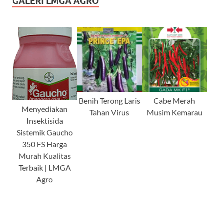
GALERI LMGA AGRO
Benih Terong Laris
Cabe Merah
Menyediakan
Tahan Virus
Musim Kemarau
Insektisida
Sistemik Gaucho
350 FS Harga
Murah Kualitas
Terbaik | LMGA
Agro