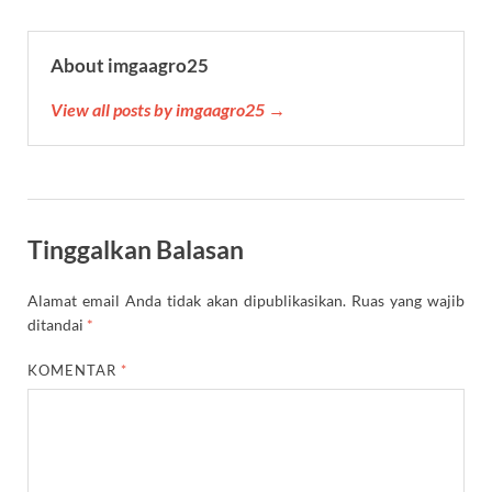
About imgaagro25
View all posts by imgaagro25 →
Tinggalkan Balasan
Alamat email Anda tidak akan dipublikasikan.
Ruas yang wajib
ditandai
*
KOMENTAR
*