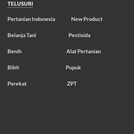
TELUSURI
Pertanian Indonesia
New Product
Belanja Tani
Pestisida
Benih
Alat Pertanian
Bibit
Pupuk
Perekat
ZPT