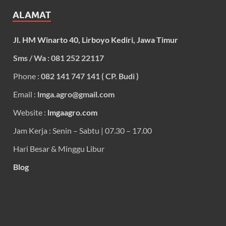
ALAMAT
Jl. HM Winarto 40, Lirboyo Kediri, Jawa Timur
Sms / Wa : 081 252 22117
Phone :
082 141 747 141 ( CP. Budi )
Email :
lmga.agro@gmail.com
Website :
lmgaagro.com
Jam Kerja : Senin – Sabtu | 07.30 – 17.00
Hari Besar & Minggu Libur
Blog