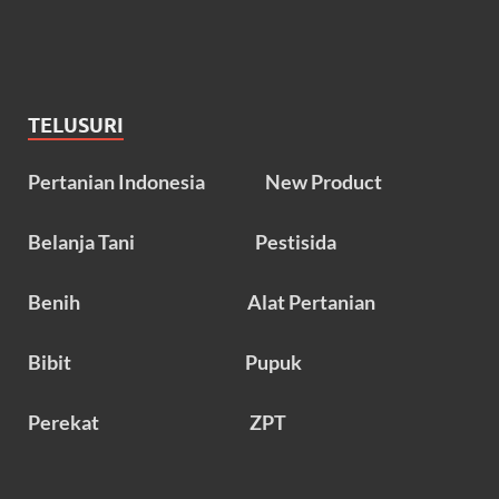
TELUSURI
Pertanian Indonesia
New Product
Belanja Tani
Pestisida
Benih
Alat Pertanian
Bibit
Pupuk
Perekat
ZPT