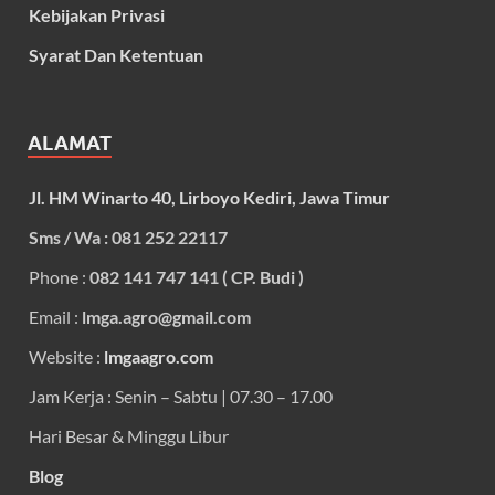
Kebijakan Privasi
Syarat Dan Ketentuan
ALAMAT
Jl. HM Winarto 40, Lirboyo Kediri, Jawa Timur
Sms / Wa : 081 252 22117
Phone :
082 141 747 141 ( CP. Budi )
Email :
lmga.agro@gmail.com
Website :
lmgaagro.com
Jam Kerja : Senin – Sabtu | 07.30 – 17.00
Hari Besar & Minggu Libur
Blog