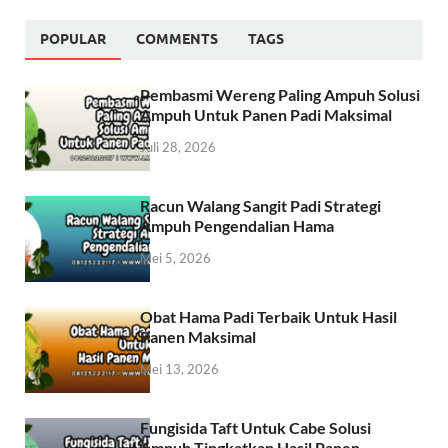
POPULAR
COMMENTS
TAGS
Pembasmi Wereng Paling Ampuh Solusi
Ampuh Untuk Panen Padi Maksimal
Juli 28, 2026
Racun Walang Sangit Padi Strategi
Ampuh Pengendalian Hama
Mei 5, 2026
Obat Hama Padi Terbaik Untuk Hasil
Panen Maksimal
Mei 13, 2026
Fungisida Taft Untuk Cabe Solusi
Ampuh Tingkatkan Hasil Panen