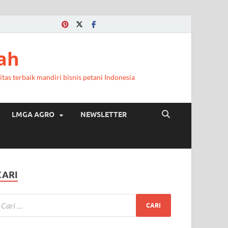
ah
itas terbaik mandiri bisnis petani Indonesia
LMGA AGRO
NEWSLETTER
CARI