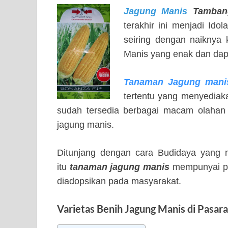
Jagung Manis
Tambang
terakhir ini menjadi Ido
seiring dengan naiknya 
Manis yang enak dan dapat
Tanaman Jagung mani
tertentu yang menyediak
sudah tersedia berbagai macam olaha
jagung manis.
Ditunjang dengan cara Budidaya yang m
itu
tanaman jagung manis
mempunyai po
diadopsikan pada masyarakat.
Varietas Benih Jagung Manis di Pasar