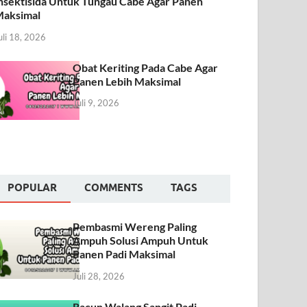
nsektisida Untuk Tungau Cabe Agar Panen
aksimal
uli 18, 2026
Obat Keriting Pada Cabe Agar
Panen Lebih Maksimal
Juli 9, 2026
POPULAR
COMMENTS
TAGS
Pembasmi Wereng Paling
Ampuh Solusi Ampuh Untuk
Panen Padi Maksimal
Juli 28, 2026
Racun Walang Sangit Padi