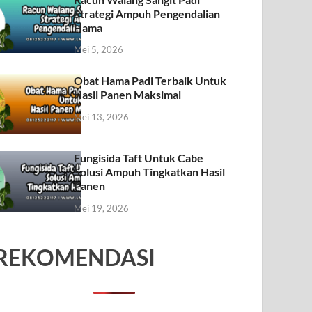
Strategi Ampuh Pengendalian
Hama
Mei 5, 2026
Obat Hama Padi Terbaik Untuk
Hasil Panen Maksimal
Mei 13, 2026
Fungisida Taft Untuk Cabe
Solusi Ampuh Tingkatkan Hasil
Panen
Mei 19, 2026
REKOMENDASI