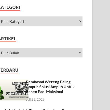
KATEGORI
ARTIKEL
TERBARU
Pembasmi Wereng Paling
Ampuh Solusi Ampuh Untuk
Panen Padi Maksimal
Juli 28, 2026