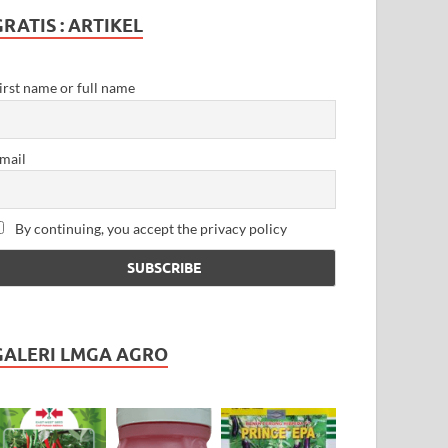
GRATIS : ARTIKEL
irst name or full name
mail
By continuing, you accept the privacy policy
GALERI LMGA AGRO