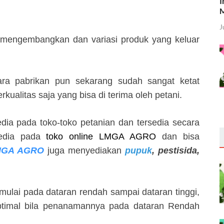
I
M
J
mengembangkan dan variasi produk yang keluar
ara pabrikan pun sekarang sudah sangat ketat
ualitas saja yang bisa di terima oleh petani.
ia pada toko-toko petanian dan tersedia secara
sedia pada
toko online LMGA AGRO
dan bisa
MGA AGRO
juga menyediakan
pupuk
, pestisida,
mulai pada dataran rendah sampai dataran tinggi,
ptimal bila penanamannya pada dataran Rendah