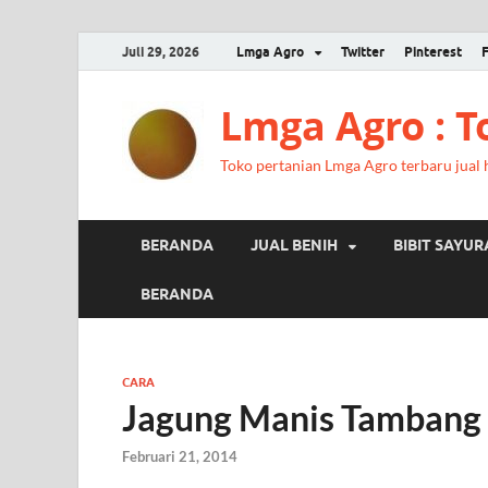
Juli 29, 2026
Lmga Agro
Twitter
Pinterest
Lmga Agro : 
Toko pertanian Lmga Agro terbaru jual ha
BERANDA
JUAL BENIH
BIBIT SAYU
BERANDA
CARA
Jagung Manis Tambang 
Februari 21, 2014