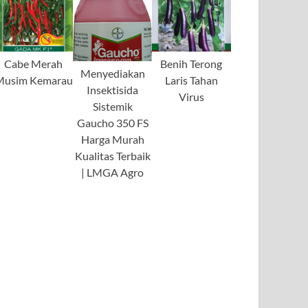
Cabe Merah
Benih Terong
Menyediakan
Musim Kemarau
Laris Tahan
Insektisida
Virus
Sistemik
Gaucho 350 FS
Harga Murah
Kualitas Terbaik
| LMGA Agro