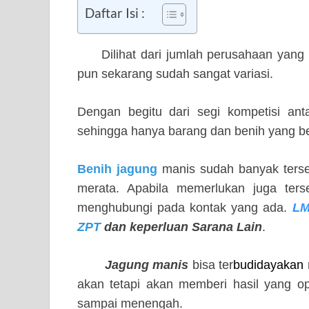
Daftar Isi :
Dilihat dari jumlah perusahaan yang 
pun sekarang sudah sangat variasi.
Dengan begitu dari segi kompetisi ant
sehingga hanya barang dan benih yang berk
Benih jagung
manis sudah banyak tersed
merata. Apabila memerlukan juga ter
menghubungi pada kontak yang ada.
L
ZPT
dan keperluan Sarana Lain
.
Jagung manis
bisa ter
budidayakan
akan tetapi akan memberi hasil yang o
sampai menengah.