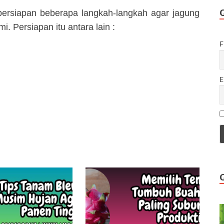
persiapan beberapa langkah-langkah agar jagung
 Persiapan itu antara lain :
F
E