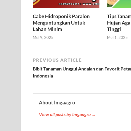
Cabe Hidroponik Paralon
Tips Tana
Menguntungkan Untuk
Hujan Agar
Lahan Minim
Tinggi
Mei 9, 2025
Mei 1, 2025
PREVIOUS ARTICLE
Bibit Tanaman Unggul Andalan dan Favorit Peta
Indonesia
About lmgaagro
View all posts by lmgaagro →