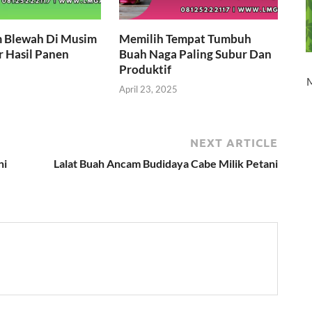
m Blewah Di Musim
Memilih Tempat Tumbuh
 Hasil Panen
Buah Naga Paling Subur Dan
Produktif
April 23, 2025
NEXT ARTICLE
ni
Lalat Buah Ancam Budidaya Cabe Milik Petani