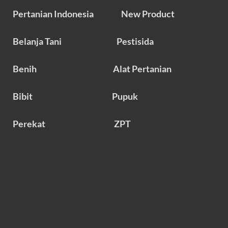
Pertanian Indonesia
New Product
Belanja Tani
Pestisida
Benih
Alat Pertanian
Bibit
Pupuk
Perekat
ZPT