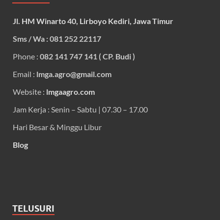
Jl. HM Winarto 40, Lirboyo Kediri, Jawa Timur
Sms / Wa : 081 252 22117
Phone :
082 141 747 141 ( CP. Budi )
Email :
lmga.agro@gmail.com
Website :
lmgaagro.com
Jam Kerja : Senin – Sabtu | 07.30 – 17.00
Hari Besar & Minggu Libur
Blog
TELUSURI