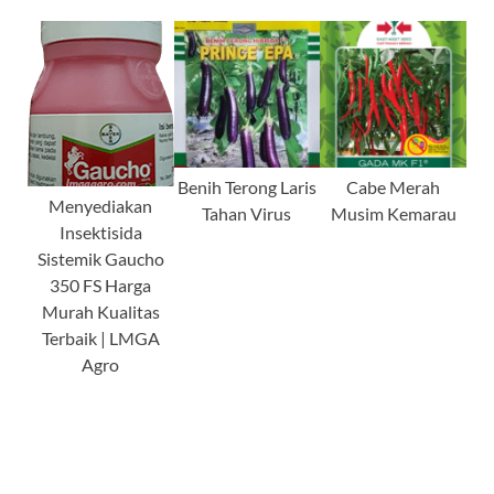
Benih Terong Laris
Cabe Merah
Menyediakan
Tahan Virus
Musim Kemarau
Insektisida
Sistemik Gaucho
350 FS Harga
Murah Kualitas
Terbaik | LMGA
Agro