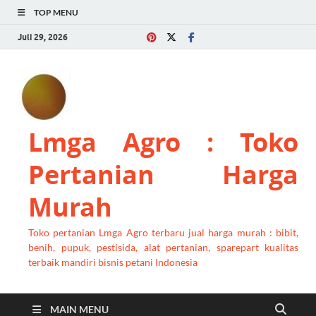
TOP MENU
Juli 29, 2026
Lmga Agro : Toko
Pertanian Harga
Murah
Toko pertanian Lmga Agro terbaru jual harga murah : bibit,
benih, pupuk, pestisida, alat pertanian, sparepart kualitas
terbaik mandiri bisnis petani Indonesia
MAIN MENU