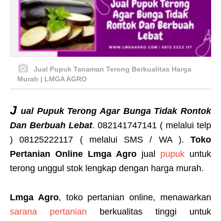
Jual Pupuk Tanaman Terong Berkualitas Harga
Murah | LMGA AGRO
J
ual Pupuk Terong Agar Bunga Tidak Rontok
Dan Berbuah Lebat
. 082141747141 ( melalui telp
) 08125222117 ( melalui SMS / WA ).
Toko
Pertanian Online Lmga Agro
jual
pupuk
untuk
terong unggul stok lengkap dengan harga murah.
Lmga Agro
, toko pertanian online, menawarkan
sarana pertanian
berkualitas tinggi untuk