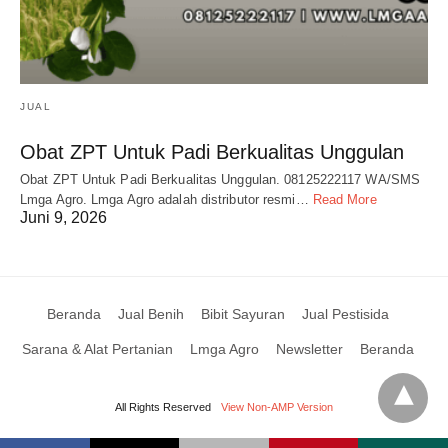
JUAL
Obat ZPT Untuk Padi Berkualitas Unggulan
Obat ZPT Untuk Padi Berkualitas Unggulan. 08125222117 WA/SMS
Lmga Agro. Lmga Agro adalah distributor resmi…
Read More
Juni 9, 2026
Beranda
Jual Benih
Bibit Sayuran
Jual Pestisida
Sarana & Alat Pertanian
Lmga Agro
Newsletter
Beranda
All Rights Reserved
View Non-AMP Version