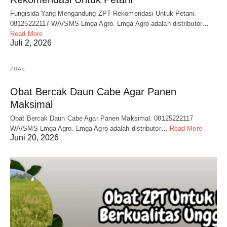
Fungisida Yang Mengandung ZPT Rekomendasi Untuk Petani.
08125222117 WA/SMS Lmga Agro. Lmga Agro adalah distributor…
Read More
Juli 2, 2026
JUAL
Obat Bercak Daun Cabe Agar Panen
Maksimal
Obat Bercak Daun Cabe Agar Panen Maksimal. 08125222117
WA/SMS Lmga Agro. Lmga Agro adalah distributor…
Read More
Juni 20, 2026