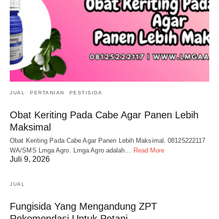
JUAL
PERTANIAN
PESTISIDA
Obat Keriting Pada Cabe Agar Panen Lebih
Maksimal
Obat Keriting Pada Cabe Agar Panen Lebih Maksimal. 08125222117
WA/SMS Lmga Agro. Lmga Agro adalah…
Read More
Juli 9, 2026
JUAL
Fungisida Yang Mengandung ZPT
Rekomendasi Untuk Petani