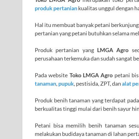
produk pertanian
kualitas unggul dengan h
Hal itu membuat banyak petani berkunjung
pertanian yang petani butuhkan selama m
Produk pertanian yang
LMGA Agro
sed
perusahaan terkemuka dan sudah sangat b
Pada website
Toko LMGA Agro
petani bi
tanaman
,
pupuk
, pestisida, ZPT, dan
alat pe
Produk benih tanaman yang terdapat pada
berkualitas tinggi mulai dari benih sayur hi
Petani bisa memilih benih tanaman sesu
melakukan budidaya tanaman di lahan pert