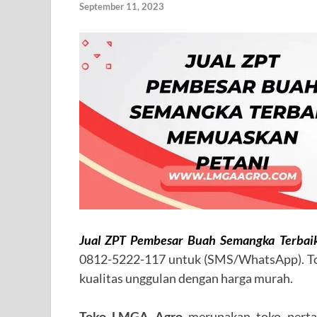
September 11, 2023
Jual ZPT Pembesar Buah Semangka Terbai
0812-5222-117 untuk (SMS/WhatsApp). T
kualitas unggulan dengan harga murah.
Toko LMGA Agro
merupakan toko perta