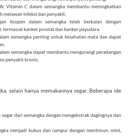
uh
: Vitamin C dalam semangka membantu meningkatkan
 melawan infeksi dan penyakit.
gan licopen dalam semangka telah berkaian dengan
r, termasuk kanker prostat dan kanker payudara.
dalam semangka penting untuk kesehatan mata dan dapat
an.
 dalam semangka dapat membantu mengurangi peradangan
ko penyakit kronis.
ka, selain hanya memakannya segar. Beberapa ide
s segar dari semangka dengan mengekstrak dagingnya dan
ngka menjadi kubus dan campur dengan mentimun, mint,