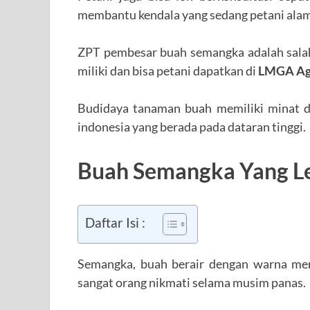
membantu kendala yang sedang petani alam
ZPT pembesar buah semangka adalah salah
miliki dan bisa petani dapatkan di
LMGA Ag
Budidaya tanaman buah memiliki minat da
indonesia yang berada pada dataran tinggi.
Buah Semangka Yang Le
Daftar Isi :
Semangka, buah berair dengan warna mer
sangat orang nikmati selama musim panas.