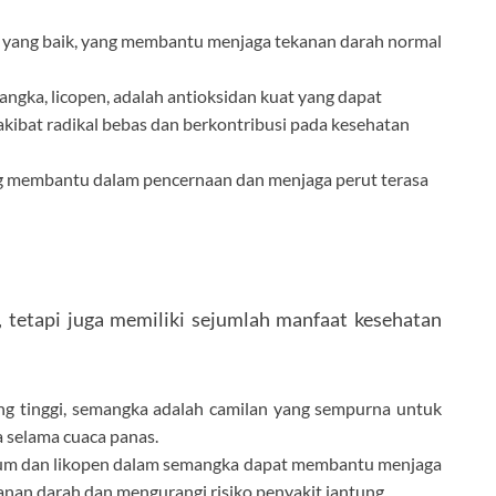
 yang baik, yang membantu menjaga tekanan darah normal
ngka, licopen, adalah antioksidan kuat yang dapat
akibat radikal bebas dan berkontribusi pada kesehatan
g membantu dalam pencernaan dan menjaga perut terasa
tetapi juga memiliki sejumlah manfaat kesehatan
ang tinggi, semangka adalah camilan yang sempurna untuk
a selama cuaca panas.
ium dan likopen dalam semangka dapat membantu menjaga
nan darah dan mengurangi risiko penyakit jantung.