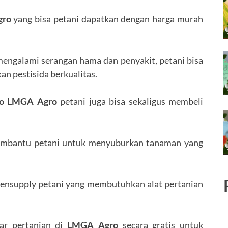
gro
yang bisa petani dapatkan dengan harga murah
engalami serangan hama dan penyakit, petani bisa
n pestisida berkualitas.
o LMGA Agro
petani juga bisa sekaligus membeli
embantu petani untuk menyuburkan tanaman yang
mensupply petani yang membutuhkan alat pertanian
tar pertanian di
LMGA Agro
secara gratis untuk