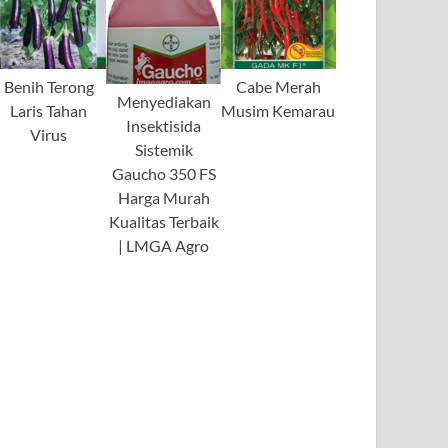
Benih Terong
Cabe Merah
Menyediakan
Laris Tahan
Musim Kemarau
Insektisida
Virus
Sistemik
Gaucho 350 FS
Harga Murah
Kualitas Terbaik
| LMGA Agro