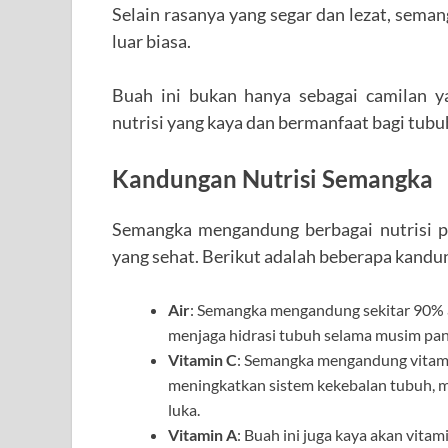
Selain rasanya yang segar dan lezat, sema
luar biasa.
Buah ini bukan hanya sebagai camilan 
nutrisi yang kaya dan bermanfaat bagi tubuh
Kandungan Nutrisi Semangka
Semangka mengandung berbagai nutrisi p
yang sehat. Berikut adalah beberapa kandu
Air
: Semangka mengandung sekitar 90% a
menjaga hidrasi tubuh selama musim pan
Vitamin C
: Semangka mengandung vitamin
meningkatkan sistem kekebalan tubuh, 
luka.
Vitamin A
: Buah ini juga kaya akan vita