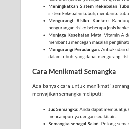
Meningkatkan Sistem Kekebalan Tub
sistem kekebalan tubuh, membantu tubuh
Mengurangi Risiko Kanker
: Kandun
pengurangan risiko beberapa jenis kanke
Menjaga Kesehatan Mata
: Vitamin A 
membantu mencegah masalah penglihat
Mengurangi Peradangan
: Antioksidan
dalam tubuh, yang dapat mengurangi risi
Cara Menikmati Semangka
Ada banyak cara untuk menikmati semang
menyajikan semangka meliputi:
Jus Semangka
: Anda dapat membuat ju
mencampurnya dengan sedikit air.
Semangka sebagai Salad
: Potong sema