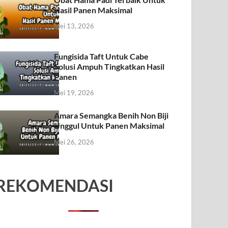
Hasil Panen Maksimal
Mei 13, 2026
Fungisida Taft Untuk Cabe
Solusi Ampuh Tingkatkan Hasil
Panen
Mei 19, 2026
Amara Semangka Benih Non Biji
Unggul Untuk Panen Maksimal
Mei 26, 2026
REKOMENDASI