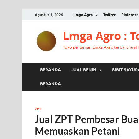
Agustus 1, 2026
Lmga Agro
Twitter
Pinterest
Lmga Agro : 
Toko pertanian Lmga Agro terbaru jual ha
BERANDA
JUAL BENIH
BIBIT SAYU
BERANDA
ZPT
Jual ZPT Pembesar Bua
Memuaskan Petani