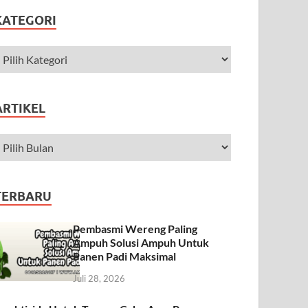
KATEGORI
ARTIKEL
TERBARU
Pembasmi Wereng Paling
Ampuh Solusi Ampuh Untuk
Panen Padi Maksimal
Juli 28, 2026