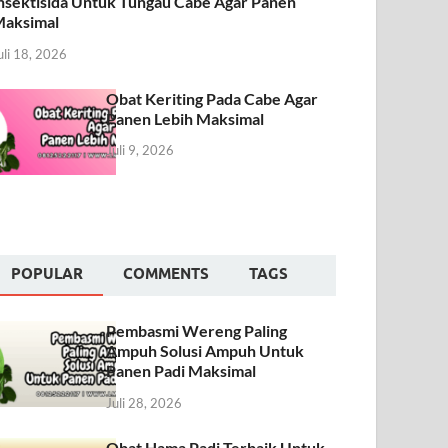
nsektisida Untuk Tungau Cabe Agar Panen
aksimal
uli 18, 2026
Obat Keriting Pada Cabe Agar
Panen Lebih Maksimal
Juli 9, 2026
POPULAR
COMMENTS
TAGS
Pembasmi Wereng Paling
Ampuh Solusi Ampuh Untuk
Panen Padi Maksimal
Juli 28, 2026
Obat Hama Padi Terbaik Untuk