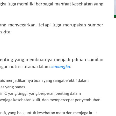
ngka juga memiliki berbagai manfaat kesehatan yang
yang menyegarkan, tetapi juga merupakan sumber
 kita.
enting yang membuatnya menjadi pilihan camilan
ngan nutrisi utama dalam
semangka
:
ir, menjadikannya buah yang sangat efektif dalam
as yang panas.
 C yang tinggi, yang berperan penting dalam
menjaga kesehatan kulit, dan mempercepat penyembuhan
min A, yang baik untuk kesehatan mata dan menjaga kulit