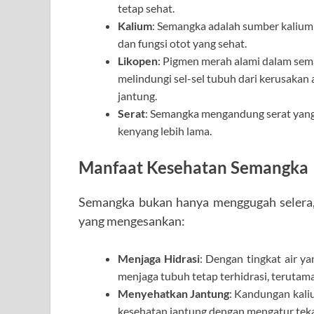
tetap sehat.
Kalium
: Semangka adalah sumber kalium
dan fungsi otot yang sehat.
Likopen
: Pigmen merah alami dalam sema
melindungi sel-sel tubuh dari kerusakan 
jantung.
Serat
: Semangka mengandung serat yan
kenyang lebih lama.
Manfaat Kesehatan Semangka
Semangka bukan hanya menggugah selera, 
yang mengesankan:
Menjaga Hidrasi
: Dengan tingkat air y
menjaga tubuh tetap terhidrasi, terutam
Menyehatkan Jantung
: Kandungan kal
kesehatan jantung dengan mengatur teka