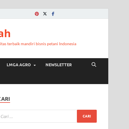
a
ah
itas terbaik mandiri bisnis petani Indonesia
LMGA AGRO
NEWSLETTER
CARI