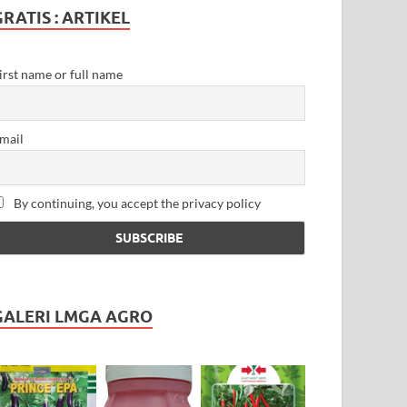
GRATIS : ARTIKEL
irst name or full name
mail
By continuing, you accept the privacy policy
GALERI LMGA AGRO