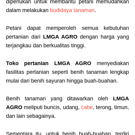
diperlukan untuk membantu petani memudahkan
dalam melakukan
budidaya tanaman
.
Petani dapat memperoleh semua kebutuhan
pertanian dari
LMGA AGRO
dengan harga yang
terjangkau dan berkualitas tinggi.
Toko pertanian LMGA AGRO
menyediakan
fasilitas pertanian seperti benih tanaman lengkap
mulai dari benih sayuran hingga buah-buahan.
Benih tanaman yang ditawarkan oleh
LMGA
AGRO
meliputi buncis, udang,
cabe
, terong, timun,
dan lain sebagainya.
Sementara itu, untuk benih buah-buahan, terdiri