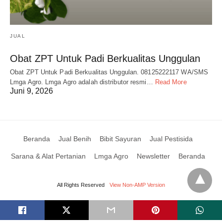
JUAL
Obat ZPT Untuk Padi Berkualitas Unggulan
Obat ZPT Untuk Padi Berkualitas Unggulan. 08125222117 WA/SMS
Lmga Agro. Lmga Agro adalah distributor resmi…
Read More
Juni 9, 2026
Beranda
Jual Benih
Bibit Sayuran
Jual Pestisida
Sarana & Alat Pertanian
Lmga Agro
Newsletter
Beranda
All Rights Reserved
View Non-AMP Version