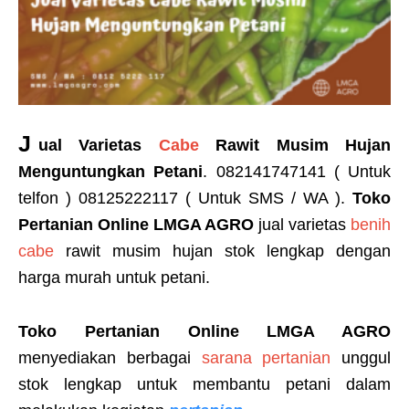
J
ual Varietas
Cabe
Rawit Musim Hujan
Menguntungkan Petani
. 082141747141 ( Untuk
telfon ) 08125222117 ( Untuk SMS / WA ).
Toko
Pertanian Online LMGA AGRO
jual varietas
benih
cabe
rawit musim hujan stok lengkap dengan
harga murah untuk petani.
Toko Pertanian Online LMGA AGRO
menyediakan berbagai
sarana pertanian
unggul
stok lengkap untuk membantu petani dalam