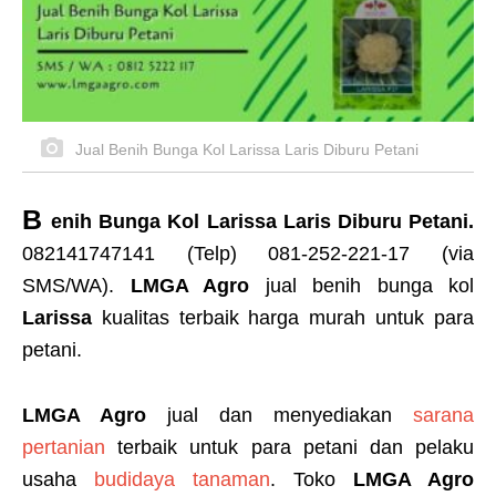
Jual Benih Bunga Kol Larissa Laris Diburu Petani
B
enih Bunga Kol Larissa Laris Diburu Petani.
082141747141 (Telp) 081-252-221-17 (via
SMS/WA).
LMGA Agro
jual benih bunga kol
Larissa
kualitas terbaik harga murah untuk para
petani.
LMGA Agro
jual dan menyediakan
sarana
pertanian
terbaik untuk para petani dan pelaku
usaha
budidaya tanaman
. Toko
LMGA Agro