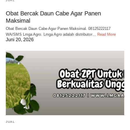
JUAL
Obat Bercak Daun Cabe Agar Panen
Maksimal
Obat Bercak Daun Cabe Agar Panen Maksimal. 08125222117
WA/SMS Lmga Agro. Lmga Agro adalah distributor…
Read More
Juni 20, 2026
JUAL