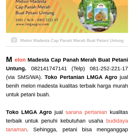
Melon Madesta Cap Panah Merah Buat Petani Untung
M
elon
Madesta Cap Panah Merah Buat Petani
Untung.
082141747141 (Telp) 081-252-221-17
(via SMS/WA).
Toko Pertanian LMGA Agro
jual
benih melon madesta kualitas terbaik harga murah
untuk petani buah.
Toko LMGA Agro
jual
sarana pertanian
kualitas
terbaik untuk penuhi kebutuhan usaha
budidaya
tanaman
. Sehingga, petani bisa menganggap