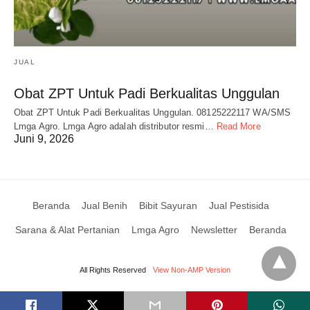
JUAL
Obat ZPT Untuk Padi Berkualitas Unggulan
Obat ZPT Untuk Padi Berkualitas Unggulan. 08125222117 WA/SMS
Lmga Agro. Lmga Agro adalah distributor resmi…
Read More
Juni 9, 2026
Beranda
Jual Benih
Bibit Sayuran
Jual Pestisida
Sarana & Alat Pertanian
Lmga Agro
Newsletter
Beranda
All Rights Reserved
View Non-AMP Version