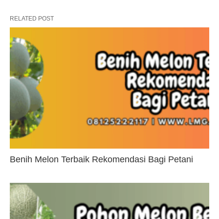
RELATED POST
Benih Melon Terbaik Rekomendasi Bagi Petani