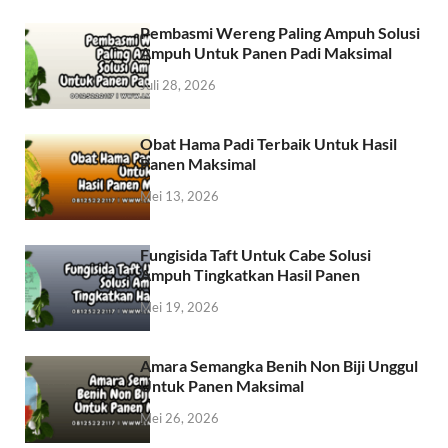
Pembasmi Wereng Paling Ampuh Solusi
Ampuh Untuk Panen Padi Maksimal
Juli 28, 2026
Obat Hama Padi Terbaik Untuk Hasil
Panen Maksimal
Mei 13, 2026
Fungisida Taft Untuk Cabe Solusi
Ampuh Tingkatkan Hasil Panen
Mei 19, 2026
Amara Semangka Benih Non Biji Unggul
Untuk Panen Maksimal
Mei 26, 2026