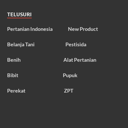
TELUSURI
Pertanian Indonesia
New Product
Belanja Tani
Pestisida
Benih
Alat Pertanian
Bibit
Pupuk
Perekat
ZPT