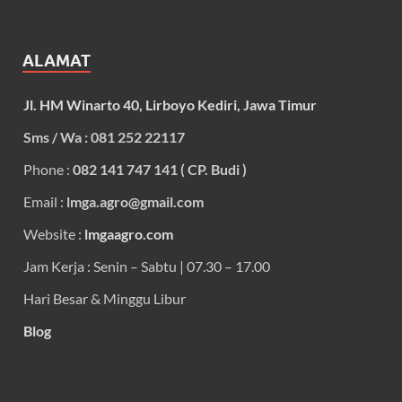
ALAMAT
Jl. HM Winarto 40, Lirboyo Kediri, Jawa Timur
Sms / Wa : 081 252 22117
Phone :
082 141 747 141 ( CP. Budi )
Email :
lmga.agro@gmail.com
Website :
lmgaagro.com
Jam Kerja : Senin – Sabtu | 07.30 – 17.00
Hari Besar & Minggu Libur
Blog