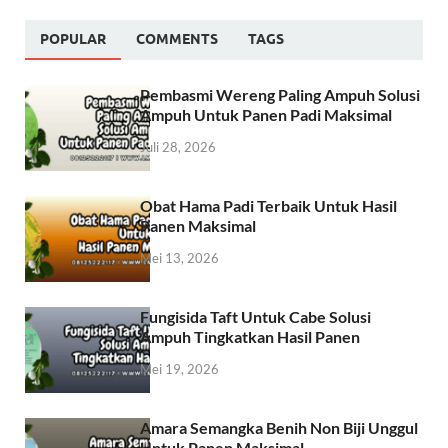
POPULAR
COMMENTS
TAGS
Pembasmi Wereng Paling Ampuh Solusi
Ampuh Untuk Panen Padi Maksimal
Juli 28, 2026
Obat Hama Padi Terbaik Untuk Hasil
Panen Maksimal
Mei 13, 2026
Fungisida Taft Untuk Cabe Solusi
Ampuh Tingkatkan Hasil Panen
Mei 19, 2026
Amara Semangka Benih Non Biji Unggul
Untuk Panen Maksimal