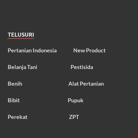
TELUSURI
Pertanian Indonesia
New Product
Belanja Tani
Pestisida
Benih
Alat Pertanian
Bibit
Pupuk
Perekat
ZPT