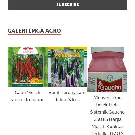
GALERI LMGA AGRO
Cabe Merah
Benih Terong Laris
Menyediakan
Musim Kemarau
Tahan Virus
Insektisida
Sistemik Gaucho
350 FS Harga
Murah Kualitas
Terbaik | LMGA