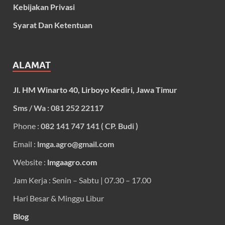
Kebijakan Privasi
Syarat Dan Ketentuan
ALAMAT
Jl. HM Winarto 40, Lirboyo Kediri, Jawa Timur
Sms / Wa : 081 252 22117
Phone :
082 141 747 141 ( CP. Budi )
Email :
lmga.agro@gmail.com
Website :
lmgaagro.com
Jam Kerja : Senin – Sabtu | 07.30 – 17.00
Hari Besar & Minggu Libur
Blog