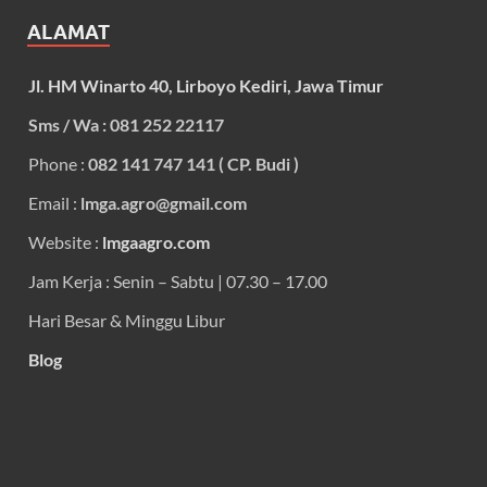
ALAMAT
Jl. HM Winarto 40, Lirboyo Kediri, Jawa Timur
Sms / Wa : 081 252 22117
Phone :
082 141 747 141 ( CP. Budi )
Email :
lmga.agro@gmail.com
Website :
lmgaagro.com
Jam Kerja : Senin – Sabtu | 07.30 – 17.00
Hari Besar & Minggu Libur
Blog