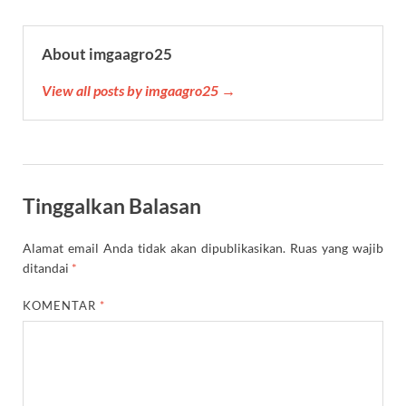
About imgaagro25
View all posts by imgaagro25 →
Tinggalkan Balasan
Alamat email Anda tidak akan dipublikasikan.
Ruas yang wajib
ditandai
*
KOMENTAR
*