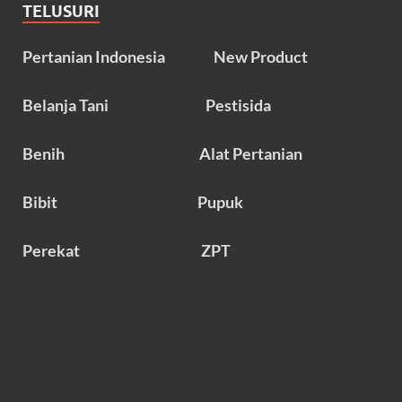
TELUSURI
Pertanian Indonesia
New Product
Belanja Tani
Pestisida
Benih
Alat Pertanian
Bibit
Pupuk
Perekat
ZPT