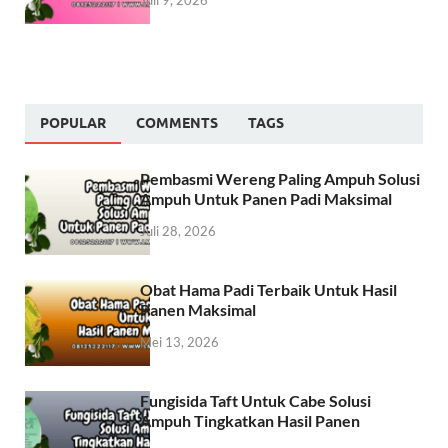
POPULAR
COMMENTS
TAGS
Pembasmi Wereng Paling Ampuh Solusi
Ampuh Untuk Panen Padi Maksimal
Juli 28, 2026
Obat Hama Padi Terbaik Untuk Hasil
Panen Maksimal
Mei 13, 2026
Fungisida Taft Untuk Cabe Solusi
Ampuh Tingkatkan Hasil Panen