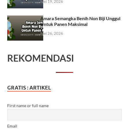
Mei 19, 2026
Amara Semangka Benih Non Biji Unggul
Untuk Panen Maksimal
Mei 26, 2026
REKOMENDASI
GRATIS : ARTIKEL
First name or full name
Email