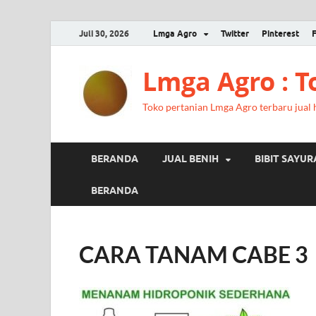
Juli 30, 2026
Lmga Agro
Twitter
Pinterest
Lmga Agro : 
Toko pertanian Lmga Agro terbaru jual ha
BERANDA
JUAL BENIH
BIBIT SAYU
BERANDA
CARA TANAM CABE 3