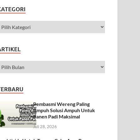
KATEGORI
ARTIKEL
TERBARU
Pembasmi Wereng Paling
Ampuh Solusi Ampuh Untuk
Panen Padi Maksimal
Juli 28, 2026