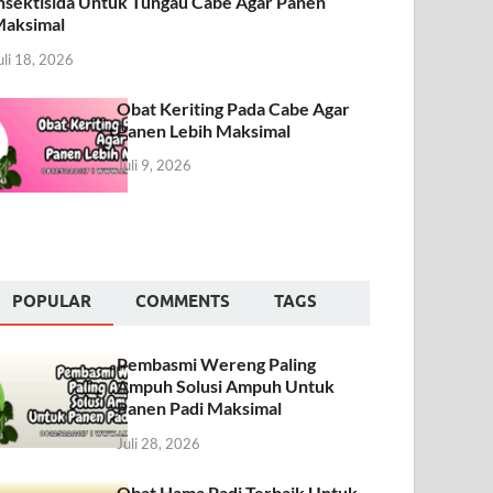
nsektisida Untuk Tungau Cabe Agar Panen
aksimal
uli 18, 2026
Obat Keriting Pada Cabe Agar
Panen Lebih Maksimal
Juli 9, 2026
POPULAR
COMMENTS
TAGS
Pembasmi Wereng Paling
Ampuh Solusi Ampuh Untuk
Panen Padi Maksimal
Juli 28, 2026
Obat Hama Padi Terbaik Untuk