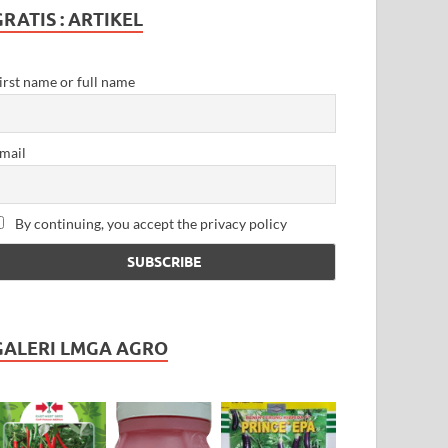
GRATIS : ARTIKEL
irst name or full name
mail
By continuing, you accept the privacy policy
GALERI LMGA AGRO