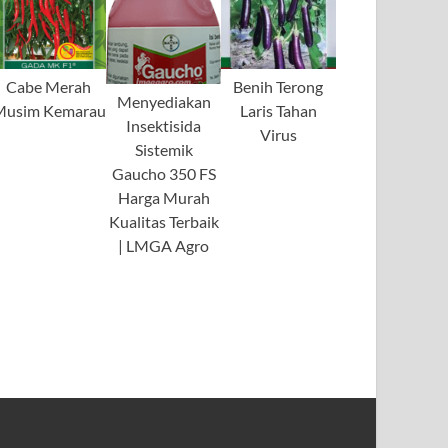
Cabe Merah
Benih Terong
Menyediakan
Musim Kemarau
Laris Tahan
Insektisida
Virus
Sistemik
Gaucho 350 FS
Harga Murah
Kualitas Terbaik
| LMGA Agro