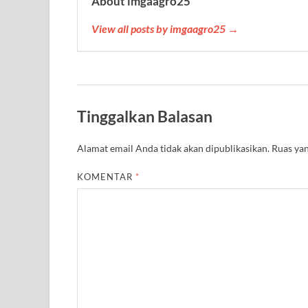
About imgaagro25
View all posts by imgaagro25 →
Tinggalkan Balasan
Alamat email Anda tidak akan dipublikasikan.
Ruas yan
KOMENTAR
*