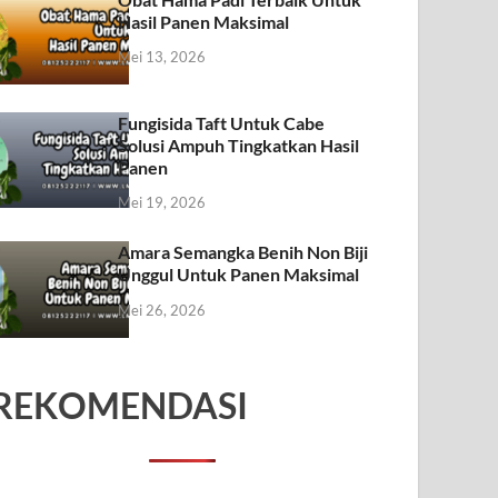
Hasil Panen Maksimal
Mei 13, 2026
Fungisida Taft Untuk Cabe
Solusi Ampuh Tingkatkan Hasil
Panen
Mei 19, 2026
Amara Semangka Benih Non Biji
Unggul Untuk Panen Maksimal
Mei 26, 2026
REKOMENDASI