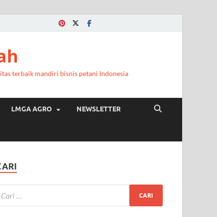
ah
itas terbaik mandiri bisnis petani Indonesia
LMGA AGRO
NEWSLETTER
CARI