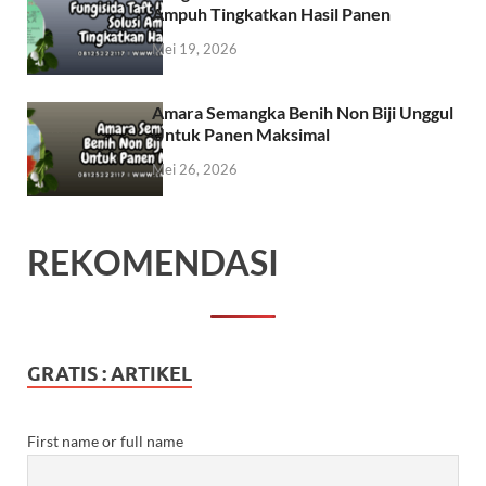
Ampuh Tingkatkan Hasil Panen
Mei 19, 2026
Amara Semangka Benih Non Biji Unggul
Untuk Panen Maksimal
Mei 26, 2026
REKOMENDASI
GRATIS : ARTIKEL
First name or full name