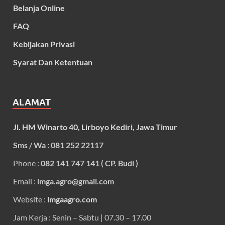
Belanja Online
FAQ
Kebijakan Privasi
Syarat Dan Ketentuan
ALAMAT
Jl. HM Winarto 40, Lirboyo Kediri, Jawa Timur
Sms / Wa : 081 252 22117
Phone :
082 141 747 141 ( CP. Budi )
Email :
lmga.agro@gmail.com
Website :
lmgaagro.com
Jam Kerja : Senin – Sabtu | 07.30 – 17.00