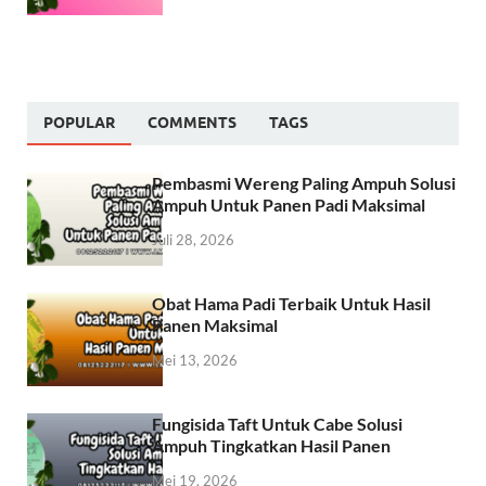
POPULAR
COMMENTS
TAGS
Pembasmi Wereng Paling Ampuh Solusi
Ampuh Untuk Panen Padi Maksimal
Juli 28, 2026
Obat Hama Padi Terbaik Untuk Hasil
Panen Maksimal
Mei 13, 2026
Fungisida Taft Untuk Cabe Solusi
Ampuh Tingkatkan Hasil Panen
Mei 19, 2026