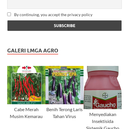
By continuing, you accept the privacy policy
GALERI LMGA AGRO
Cabe Merah
Benih Terong Laris
Menyediakan
Musim Kemarau
Tahan Virus
Insektisida
Sistemik Gaucho