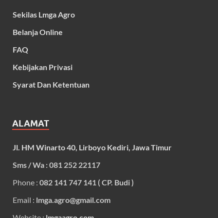
Sekilas Lmga Agro
Belanja Online
FAQ
Kebijakan Privasi
Syarat Dan Ketentuan
ALAMAT
Jl. HM Winarto 40, Lirboyo Kediri, Jawa Timur
Sms / Wa : 081 252 22117
Phone :
082 141 747 141 ( CP. Budi )
Email :
lmga.agro@gmail.com
Website :
lmgaagro.com