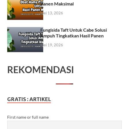
Panen Maksimal
Mei 13, 2026
Fungisida Taft Untuk Cabe Solusi
Ampuh Tingkatkan Hasil Panen
Mei 19, 2026
REKOMENDASI
GRATIS : ARTIKEL
First name or full name