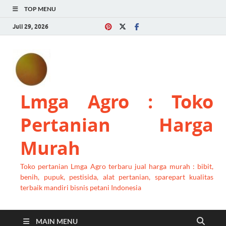
TOP MENU
Juli 29, 2026
Lmga Agro : Toko
Pertanian Harga
Murah
Toko pertanian Lmga Agro terbaru jual harga murah : bibit,
benih, pupuk, pestisida, alat pertanian, sparepart kualitas
terbaik mandiri bisnis petani Indonesia
MAIN MENU