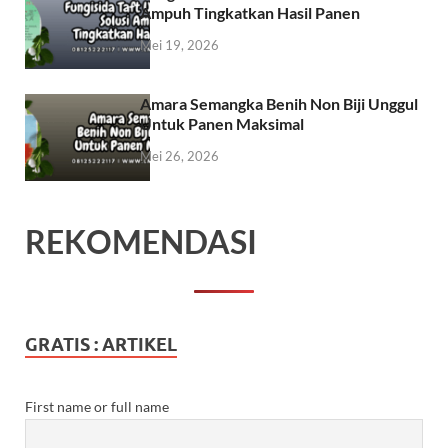
Ampuh Tingkatkan Hasil Panen
Mei 19, 2026
Amara Semangka Benih Non Biji Unggul
Untuk Panen Maksimal
Mei 26, 2026
REKOMENDASI
GRATIS : ARTIKEL
First name or full name