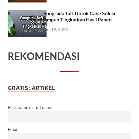
Fungisida Taft Untuk Cabe Solusi
Ampuh Tingkatkan Hasil Panen
Mei 19, 2026
REKOMENDASI
GRATIS : ARTIKEL
First name or full name
Email