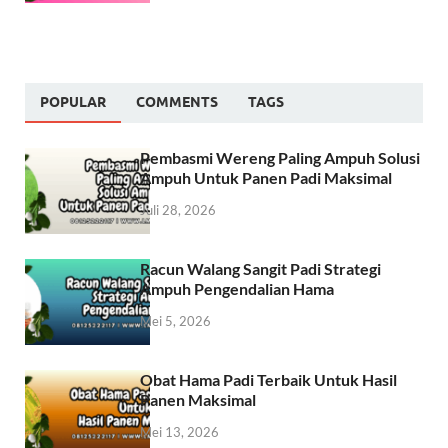
POPULAR
COMMENTS
TAGS
Pembasmi Wereng Paling Ampuh Solusi
Ampuh Untuk Panen Padi Maksimal
Juli 28, 2026
Racun Walang Sangit Padi Strategi
Ampuh Pengendalian Hama
Mei 5, 2026
Obat Hama Padi Terbaik Untuk Hasil
Panen Maksimal
Mei 13, 2026