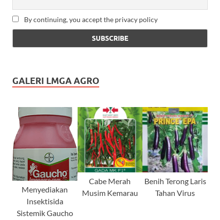
By continuing, you accept the privacy policy
GALERI LMGA AGRO
Cabe Merah
Benih Terong Laris
Menyediakan
Musim Kemarau
Tahan Virus
Insektisida
Sistemik Gaucho