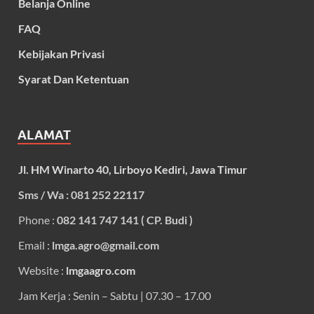
Belanja Online
FAQ
Kebijakan Privasi
Syarat Dan Ketentuan
ALAMAT
Jl. HM Winarto 40, Lirboyo Kediri, Jawa Timur
Sms / Wa : 081 252 22117
Phone :
082 141 747 141 ( CP. Budi )
Email :
lmga.agro@gmail.com
Website :
lmgaagro.com
Jam Kerja : Senin – Sabtu | 07.30 – 17.00