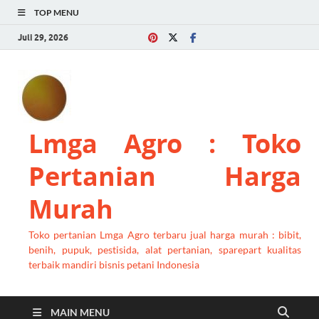
TOP MENU
Juli 29, 2026
Lmga Agro : Toko
Pertanian Harga
Murah
Toko pertanian Lmga Agro terbaru jual harga murah : bibit,
benih, pupuk, pestisida, alat pertanian, sparepart kualitas
terbaik mandiri bisnis petani Indonesia
MAIN MENU