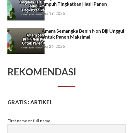
Ampuh Tingkatkan Hasil Panen
Mei 19, 2026
Amara Semangka Benih Non Biji Unggul
Untuk Panen Maksimal
Mei 26, 2026
REKOMENDASI
GRATIS : ARTIKEL
First name or full name