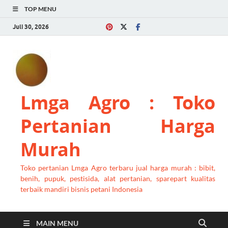
TOP MENU
Juli 30, 2026
Lmga Agro : Toko
Pertanian Harga
Murah
Toko pertanian Lmga Agro terbaru jual harga murah : bibit,
benih, pupuk, pestisida, alat pertanian, sparepart kualitas
terbaik mandiri bisnis petani Indonesia
MAIN MENU