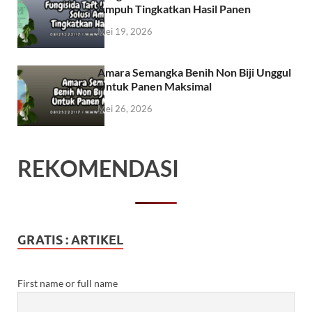
Ampuh Tingkatkan Hasil Panen
Mei 19, 2026
Amara Semangka Benih Non Biji Unggul
Untuk Panen Maksimal
Mei 26, 2026
REKOMENDASI
GRATIS : ARTIKEL
First name or full name