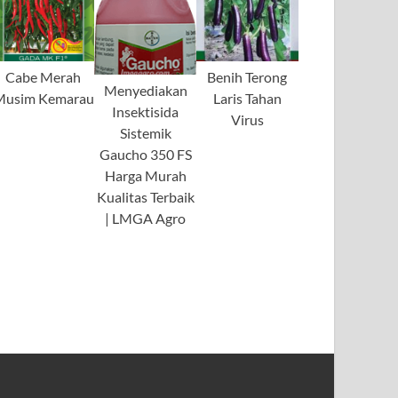
Cabe Merah
Benih Terong
Menyediakan
Musim Kemarau
Laris Tahan
Insektisida
Virus
Sistemik
Gaucho 350 FS
Harga Murah
Kualitas Terbaik
| LMGA Agro