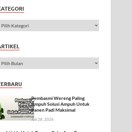
KATEGORI
ARTIKEL
TERBARU
Pembasmi Wereng Paling
Ampuh Solusi Ampuh Untuk
Panen Padi Maksimal
Juli 28, 2026