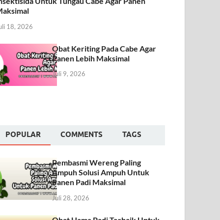
nsektisida Untuk Tungau Cabe Agar Panen
aksimal
uli 18, 2026
Obat Keriting Pada Cabe Agar
Panen Lebih Maksimal
Juli 9, 2026
POPULAR
COMMENTS
TAGS
Pembasmi Wereng Paling
Ampuh Solusi Ampuh Untuk
Panen Padi Maksimal
Juli 28, 2026
Obat Hama Padi Terbaik Untuk