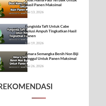
Hasil Panen Maksimal
Mei 13, 2026
Fungisida Taft Untuk Cabe
Solusi Ampuh Tingkatkan Hasil
Panen
Mei 19, 2026
Amara Semangka Benih Non Biji
Unggul Untuk Panen Maksimal
Mei 26, 2026
REKOMENDASI