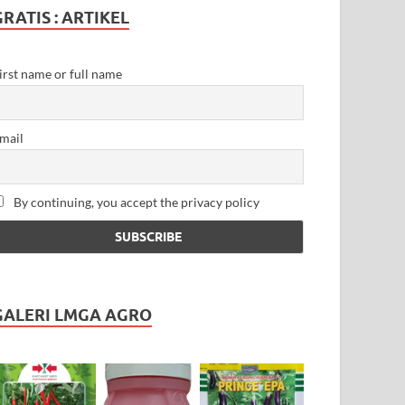
GRATIS : ARTIKEL
irst name or full name
mail
By continuing, you accept the privacy policy
GALERI LMGA AGRO