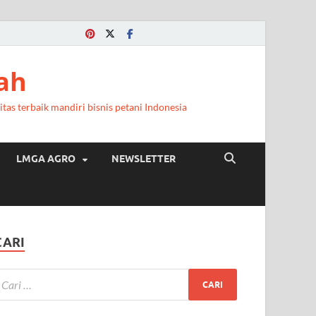
ah
itas terbaik mandiri bisnis petani Indonesia
LMGA AGRO
NEWSLETTER
CARI