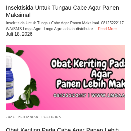
Insektisida Untuk Tungau Cabe Agar Panen
Maksimal
Insektisida Untuk Tungau Cabe Agar Panen Maksimal. 08125222117
WA/SMS Lmga Agro. Lmga Agro adalah distributor…
Read More
Juli 18, 2026
JUAL
PERTANIAN
PESTISIDA
Obat Keriting Pada Cabe Agar Panen Lebih