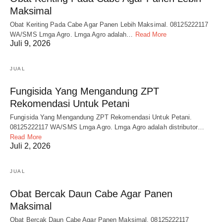
Maksimal
Obat Keriting Pada Cabe Agar Panen Lebih Maksimal. 08125222117
WA/SMS Lmga Agro. Lmga Agro adalah…
Read More
Juli 9, 2026
JUAL
Fungisida Yang Mengandung ZPT
Rekomendasi Untuk Petani
Fungisida Yang Mengandung ZPT Rekomendasi Untuk Petani.
08125222117 WA/SMS Lmga Agro. Lmga Agro adalah distributor…
Read More
Juli 2, 2026
JUAL
Obat Bercak Daun Cabe Agar Panen
Maksimal
Obat Bercak Daun Cabe Agar Panen Maksimal. 08125222117