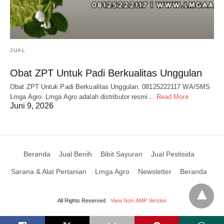
JUAL
Obat ZPT Untuk Padi Berkualitas Unggulan
Obat ZPT Untuk Padi Berkualitas Unggulan. 08125222117 WA/SMS
Lmga Agro. Lmga Agro adalah distributor resmi…
Read More
Juni 9, 2026
Beranda
Jual Benih
Bibit Sayuran
Jual Pestisida
Sarana & Alat Pertanian
Lmga Agro
Newsletter
Beranda
All Rights Reserved
View Non-AMP Version