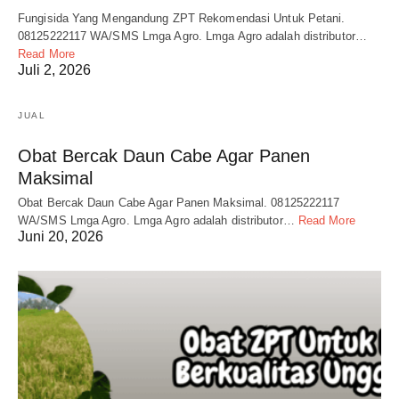
Fungisida Yang Mengandung ZPT Rekomendasi Untuk Petani.
08125222117 WA/SMS Lmga Agro. Lmga Agro adalah distributor…
Read More
Juli 2, 2026
JUAL
Obat Bercak Daun Cabe Agar Panen
Maksimal
Obat Bercak Daun Cabe Agar Panen Maksimal. 08125222117
WA/SMS Lmga Agro. Lmga Agro adalah distributor…
Read More
Juni 20, 2026