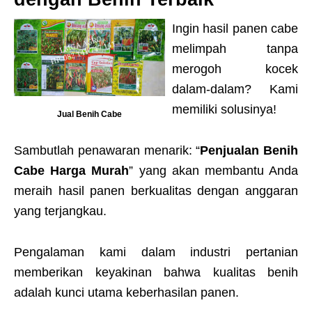
Ingin hasil panen cabe
melimpah tanpa
merogoh kocek
dalam-dalam? Kami
memiliki solusinya!
Jual Benih Cabe
Sambutlah penawaran menarik: “
Penjualan Benih
Cabe Harga Murah
” yang akan membantu Anda
meraih hasil panen berkualitas dengan anggaran
yang terjangkau.
Pengalaman kami dalam industri pertanian
memberikan keyakinan bahwa kualitas benih
adalah kunci utama keberhasilan panen.